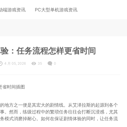
动端游戏资讯
PC大型单机游戏资讯
体验：任务流程怎样更省时间
4 月 05, 2026
35
0
的地方之一便是其宏大的剧情线。从艾泽拉斯的起源到各个
事。然而，练级过程中的繁琐任务往往会打断沉浸感，尤其
务模式消磨掉耐心。如何在保证剧情体验的同时，让任务流