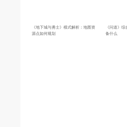
《地下城与勇士》模式解析：地图资
《问道》综
源点如何规划
备什么