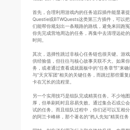
首先，合理利用游戏内的任务追踪插件能显著提
Questie或BTWQuests这类第三方插件
们能帮你规划出一条顺路的路线，避免来回跑冤
你先完成营地周边的任务，再集中去清理远处的
时间。
其次，选择性跳过非核心任务链也很关键。游戏
供经验值，但往往与核心故事关联不大。如果你
务，或者通过查看成就面板中的“任务章节”来确
与“天灾军团”相关的关键任务，而跳过那些重
卡在冗长的流程里。
另一个实用技巧是组队完成精英任务。不少地图
厚，但单刷耗时且容易失败。通过集合石或公会
试的任务。而且组队过程中，你们还可以互相分
的阿兰卡峰林，那个著名的“鸦人先知”精英任