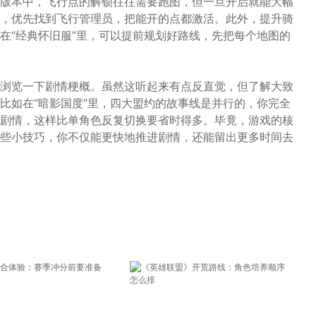
版本中，飞行点的解锁往往需要跑图，但一旦开启就能大幅
，优先找到飞行管理员，把能开的点都激活。此外，提升骑
在“经典怀旧服”里，可以提前规划好路线，先把每个地图的
浏览一下剧情梗概。虽然这听起来有点反直觉，但了解大致
比如在“暗影国度”里，四大盟约的故事线是并行的，你完全
剧情，这样比单角色反复切换要省时得多。毕竟，游戏的核
些小技巧，你不仅能更快地推进剧情，还能留出更多时间去