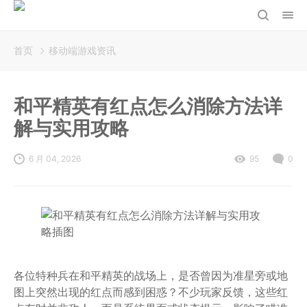
首页
移动端游戏资讯
和平精英有红点怎么消除方法详
解与实用攻略
6 月 04, 2026
95
0
各位特种兵在和平精英的战场上，是否曾因为准星旁或地
图上突然出现的红点而感到困惑？不少玩家反馈，这些红