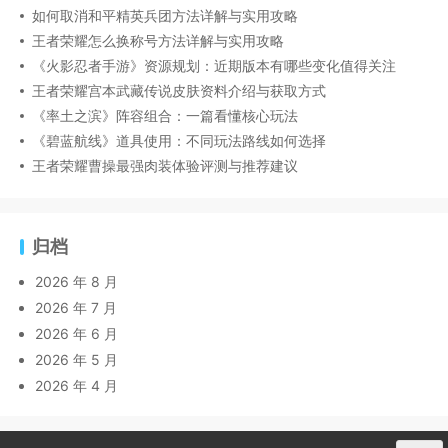
如何取消和平精英兵团方法详解与实用攻略
王者荣耀怎么换称号方法详解与实用攻略
《火影忍者手游》资源规划：近期版本有哪些变化值得关注
王者荣耀宫本武藏传说皮肤资料介绍与获取方式
《率土之滨》阵容组合：一篇看懂核心玩法
《碧蓝航线》道具使用：不同玩法路线如何选择
王者荣耀曹操最强肉装体验评测与推荐建议
归档
2026 年 8 月
2026 年 7 月
2026 年 6 月
2026 年 5 月
2026 年 4 月