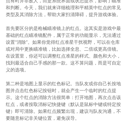
点有时并非敌人，而是系统界面或状态提示，影响了瞄准
和判断。今天，我们就来详细梳理和平精英中红点的常见
类型及其消除方法，帮助大家扫清障碍，提升游戏体验。
首先要区分的是枪械瞄准镜上的红点。这其实是游戏中最
基础的红点瞄准镜配件，属于正常的功能显示，无法通过
设置“消除”。如果你觉得红点准星干扰视野，可以在仓库
或对局中更换瞄准镜，比如选择全息、二倍或更高倍镜。
在设置里，你还可以调整红点准星的样式、颜色和大小，
找到最适合自己手感的那一款。这不算问题，而是可自定
义的选项。
第二种是地图上显示的红色标记。当队友或你自己长按地
图并点击红色标记按钮时，就会产生一个临时的红点提
示。这个红点的消除方法很简单：打开地图，再次点击该
红点，或者按取消标记快捷键（默认是鼠标中键或特定按
键）即可清除。如果红点频繁出现，建议与队友沟通，不
要随意标记非关键位置，避免误导。