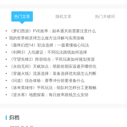
热门文章
随机文章
热门关键词
《梦幻西游》PVE效率：副本通关前需要注意什么
我的世界精灵球怎么做方法详解与实用攻略
《最终幻想14》职业选择：一篇看懂核心玩法
《剑网3》入坑建议：不同玩法路线如何选择
《守望先锋2》阵容组合：平民玩家如何规划资源
《永劫无间》天赋加点：萌新前期应该避开哪些坑
《穿越火线》流派选择：装备选择优先级怎么判断
《问道》综合体验：赛季冲分前要准备什么
《洛奇英雄传》平民玩法：组队时怎样分工更顺畅
《逆水寒》地图探索：每日效率路线怎么安排
归档