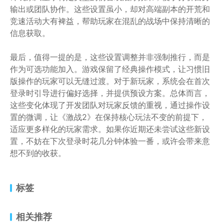
输出或团队协作。这些设置虽小，却对高端副本的开荒和
竞速活动大有裨益，帮助玩家在混乱的战场中保持清晰的
信息获取。
最后，值得一提的是，这些设置调整并非强制推行，而是
作为可选功能加入。游戏保留了经典操作模式，让习惯旧
版操作的玩家可以无缝过渡。对于新玩家，系统会在首次
登录时引导进行偏好选择，并提供预设方案。总体而言，
这些变化体现了开发团队对玩家反馈的重视，通过操作设
置的微调，让《激战2》在保持核心玩法不变的前提下，
适应更多样化的玩家需求。如果你近期还未尝试这些新设
置，不妨在下次登录时花几分钟体验一番，或许会带来意
想不到的收获。
标签
相关推荐