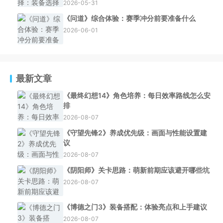
2026-05-31
《问道》综合体验：赛季冲分前要准备什么
2026-06-01
最新文章
《最终幻想14》角色培养：每日效率路线怎么安
排
2026-08-07
《守望先锋2》养成优先级：画面与性能设置建
议
2026-08-07
《阴阳师》关卡思路：萌新前期应该避开哪些坑
2026-08-07
《博德之门3》装备搭配：体验亮点和上手建议
2026-08-07