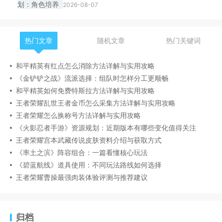
2026-08-07
热门文章
随机文章
热门关键词
和平精英有红点怎么消除方法详解与实用攻略
《金铲铲之战》流派选择：组队时怎样分工更顺畅
和平精英如何免费特斯拉方法详解与实用攻略
王者荣耀乱世王者金币怎么采集方法详解与实用攻略
王者荣耀怎么换称号方法详解与实用攻略
《火影忍者手游》资源规划：近期版本有哪些变化值得关注
王者荣耀宫本武藏传说皮肤资料介绍与获取方式
《率土之滨》阵容组合：一篇看懂核心玩法
《碧蓝航线》道具使用：不同玩法路线如何选择
王者荣耀曹操最强肉装体验评测与推荐建议
归档