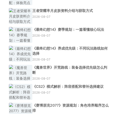
王者荣耀芈月皮肤资料介绍与获取方式
2026-08-07
《最终幻想14》赛季规划：一篇看懂核心玩法
2026-08-07
《最终幻想14》养成优先级：不同玩法路线如何
选择
2026-08-07
《魔兽世界》开荒路线：装备选择优先级怎么判
断
2026-08-07
《CS2》模式解析：阵容搭配和替补选择建议
2026-08-07
《赛博朋克2077》资源规划：角色培养顺序怎么
排