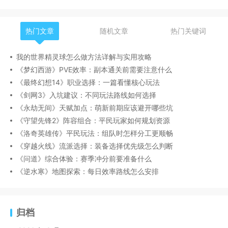
热门文章
随机文章
热门关键词
我的世界精灵球怎么做方法详解与实用攻略
《梦幻西游》PVE效率：副本通关前需要注意什么
《最终幻想14》职业选择：一篇看懂核心玩法
《剑网3》入坑建议：不同玩法路线如何选择
《永劫无间》天赋加点：萌新前期应该避开哪些坑
《守望先锋2》阵容组合：平民玩家如何规划资源
《洛奇英雄传》平民玩法：组队时怎样分工更顺畅
《穿越火线》流派选择：装备选择优先级怎么判断
《问道》综合体验：赛季冲分前要准备什么
《逆水寒》地图探索：每日效率路线怎么安排
归档