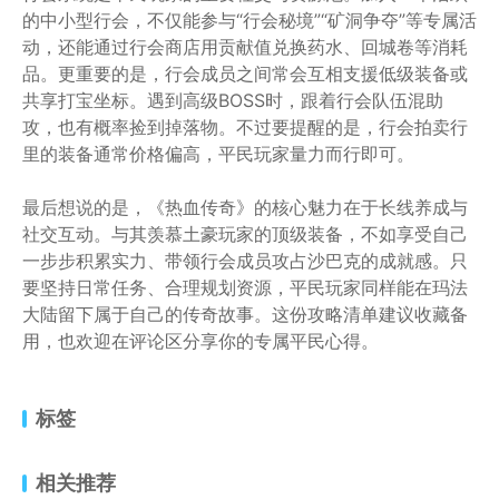
的中小型行会，不仅能参与“行会秘境”“矿洞争夺”等专属活
动，还能通过行会商店用贡献值兑换药水、回城卷等消耗
品。更重要的是，行会成员之间常会互相支援低级装备或
共享打宝坐标。遇到高级BOSS时，跟着行会队伍混助
攻，也有概率捡到掉落物。不过要提醒的是，行会拍卖行
里的装备通常价格偏高，平民玩家量力而行即可。
最后想说的是，《热血传奇》的核心魅力在于长线养成与
社交互动。与其羡慕土豪玩家的顶级装备，不如享受自己
一步步积累实力、带领行会成员攻占沙巴克的成就感。只
要坚持日常任务、合理规划资源，平民玩家同样能在玛法
大陆留下属于自己的传奇故事。这份攻略清单建议收藏备
用，也欢迎在评论区分享你的专属平民心得。
标签
相关推荐