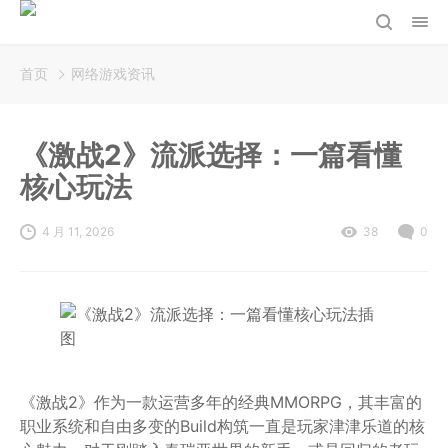
首页
网络游戏资讯
《激战2》流派选择：一篇看懂
核心玩法
4 月 11, 2026
38
0
《激战2》作为一款运营多年的经典MMORPG，其丰富的
职业系统和自由多变的Build构筑一直是玩家津津乐道的核