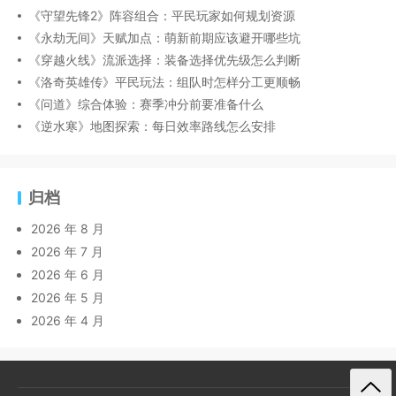
《守望先锋2》阵容组合：平民玩家如何规划资源
《永劫无间》天赋加点：萌新前期应该避开哪些坑
《穿越火线》流派选择：装备选择优先级怎么判断
《洛奇英雄传》平民玩法：组队时怎样分工更顺畅
《问道》综合体验：赛季冲分前要准备什么
《逆水寒》地图探索：每日效率路线怎么安排
归档
2026 年 8 月
2026 年 7 月
2026 年 6 月
2026 年 5 月
2026 年 4 月