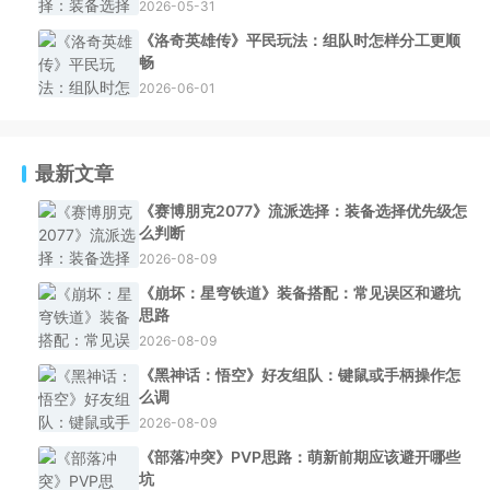
2026-05-31
《洛奇英雄传》平民玩法：组队时怎样分工更顺
畅
2026-06-01
最新文章
《赛博朋克2077》流派选择：装备选择优先级怎
么判断
2026-08-09
《崩坏：星穹铁道》装备搭配：常见误区和避坑
思路
2026-08-09
《黑神话：悟空》好友组队：键鼠或手柄操作怎
么调
2026-08-09
《部落冲突》PVP思路：萌新前期应该避开哪些
坑