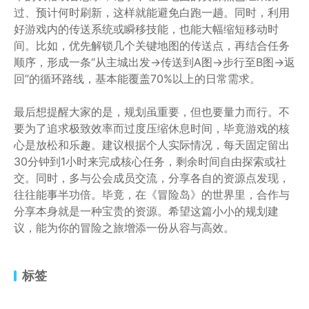
过、预计何时刷新，这样就能避免白跑一趟。同时，利用
好游戏内的传送系统或瞬移技能，也能大幅缩短移动时
间。比如，优先解锁几个关键地图的传送点，再结合任务
顺序，形成一条“从主城出发→传送到A图→步行至B图→返
回”的循环路线，基本能覆盖70%以上的日常需求。
最后想提醒大家的是，规划虽重要，但也要量力而行。不
要为了追求极致效率而过度压缩休息时间，毕竟游戏的核
心是放松和乐趣。建议根据个人实际情况，每天固定留出
30分钟到1小时来完成核心任务，剩余时间自由探索或社
交。同时，多与公会成员交流，分享各自的资源点发现，
往往能事半功倍。毕竟，在《冒险岛》的世界里，合作与
分享本身就是一种宝贵的资源。希望这篇小小的规划建
议，能为你的冒险之旅增添一份从容与高效。
标签