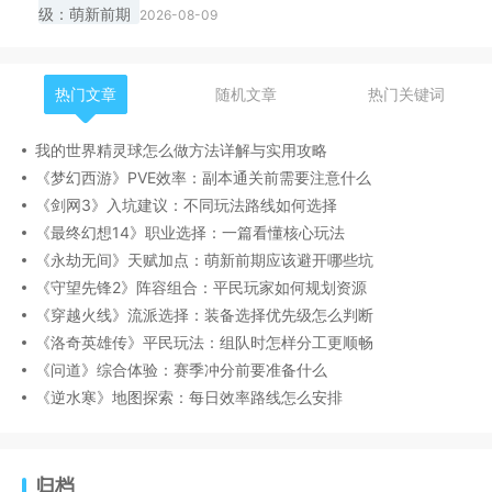
2026-08-09
热门文章
随机文章
热门关键词
我的世界精灵球怎么做方法详解与实用攻略
《梦幻西游》PVE效率：副本通关前需要注意什么
《剑网3》入坑建议：不同玩法路线如何选择
《最终幻想14》职业选择：一篇看懂核心玩法
《永劫无间》天赋加点：萌新前期应该避开哪些坑
《守望先锋2》阵容组合：平民玩家如何规划资源
《穿越火线》流派选择：装备选择优先级怎么判断
《洛奇英雄传》平民玩法：组队时怎样分工更顺畅
《问道》综合体验：赛季冲分前要准备什么
《逆水寒》地图探索：每日效率路线怎么安排
归档