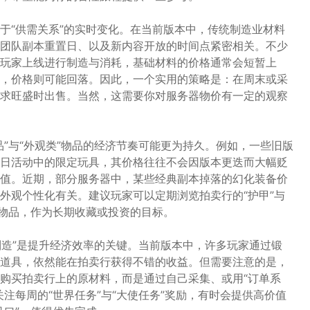
于“供需关系”的实时变化。在当前版本中，传统制造业材料
团队副本重置日、以及新内容开放的时间点紧密相关。不少
玩家上线进行制造与消耗，基础材料的价格通常会短暂上
，价格则可能回落。因此，一个实用的策略是：在周末或采
求旺盛时出售。当然，这需要你对服务器物价有一定的观察
”与“外观类”物品的经济节奏可能更为持久。例如，一些旧版
日活动中的限定玩具，其价格往往不会因版本更迭而大幅贬
值。近期，部分服务器中，某些经典副本掉落的幻化装备价
外观个性化有关。建议玩家可以定期浏览拍卖行的“护甲”与
的物品，作为长期收藏或投资的目标。
制造”是提升经济效率的关键。当前版本中，许多玩家通过锻
道具，依然能在拍卖行获得不错的收益。但需要注意的是，
购买拍卖行上的原材料，而是通过自己采集、或用“订单系
注每周的“世界任务”与“大使任务”奖励，有时会提供高价值