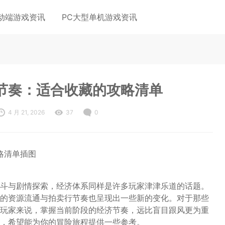
动端游戏资讯
PC大型单机游戏资讯
节奏：适合收藏的攻略清单
4 月 21, 2026
37
0
斗与剧情探索，经济体系同样是许多玩家津津乐道的话题。
的资源流通与拍卖行节奏也呈现出一些新的变化。对于那些
玩家来说，掌握当前阶段的经济节奏，远比盲目跟风更为重
，希望能为你的冒险旅程提供一些参考。