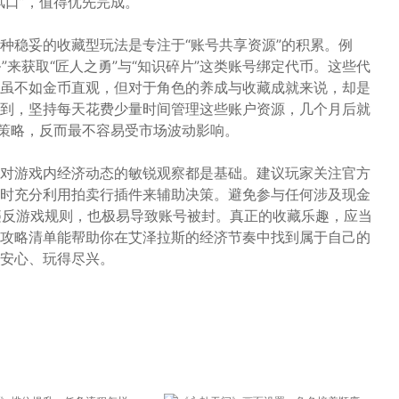
风口”，值得优先完成。
种稳妥的收藏型玩法是专注于“账号共享资源”的积累。例
”来获取“匠人之勇”与“知识碎片”这类账号绑定代币。这些代
虽不如金币直观，但对于角色的养成与收藏成就来说，却是
到，坚持每天花费少量时间管理这些账户资源，几个月后就
济策略，反而最不容易受市场波动影响。
对游戏内经济动态的敏锐观察都是基础。建议玩家关注官方
时充分利用拍卖行插件来辅助决策。避免参与任何涉及现金
违反游戏规则，也极易导致账号被封。真正的收藏乐趣，应当
攻略清单能帮助你在艾泽拉斯的经济节奏中找到属于自己的
安心、玩得尽兴。