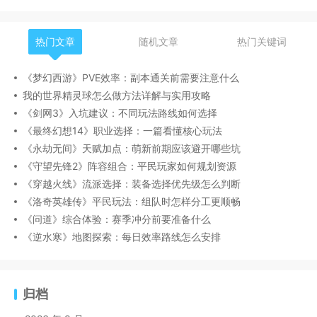
热门文章
随机文章
热门关键词
《梦幻西游》PVE效率：副本通关前需要注意什么
我的世界精灵球怎么做方法详解与实用攻略
《剑网3》入坑建议：不同玩法路线如何选择
《最终幻想14》职业选择：一篇看懂核心玩法
《永劫无间》天赋加点：萌新前期应该避开哪些坑
《守望先锋2》阵容组合：平民玩家如何规划资源
《穿越火线》流派选择：装备选择优先级怎么判断
《洛奇英雄传》平民玩法：组队时怎样分工更顺畅
《问道》综合体验：赛季冲分前要准备什么
《逆水寒》地图探索：每日效率路线怎么安排
归档