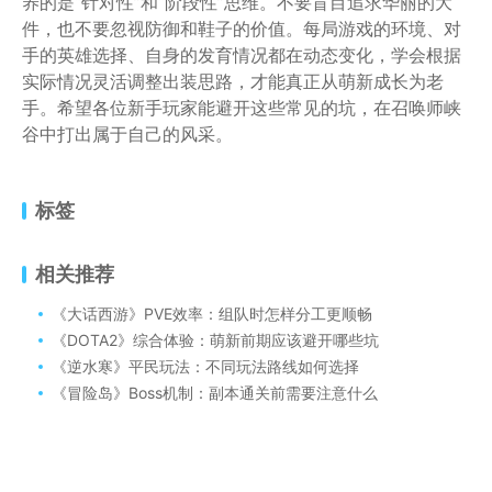
养的是“针对性”和“阶段性”思维。不要盲目追求华丽的大
件，也不要忽视防御和鞋子的价值。每局游戏的环境、对
手的英雄选择、自身的发育情况都在动态变化，学会根据
实际情况灵活调整出装思路，才能真正从萌新成长为老
手。希望各位新手玩家能避开这些常见的坑，在召唤师峡
谷中打出属于自己的风采。
标签
相关推荐
《大话西游》PVE效率：组队时怎样分工更顺畅
《DOTA2》综合体验：萌新前期应该避开哪些坑
《逆水寒》平民玩法：不同玩法路线如何选择
《冒险岛》Boss机制：副本通关前需要注意什么