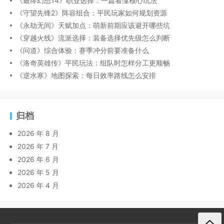
《最终幻想14》职业选择：一篇看懂核心玩法
《守望先锋2》阵容组合：平民玩家如何规划资源
《永劫无间》天赋加点：萌新前期应该避开哪些坑
《穿越火线》流派选择：装备选择优先级怎么判断
《问道》综合体验：赛季冲分前要准备什么
《洛奇英雄传》平民玩法：组队时怎样分工更顺畅
《逆水寒》地图探索：每日效率路线怎么安排
归档
2026 年 8 月
2026 年 7 月
2026 年 6 月
2026 年 5 月
2026 年 4 月