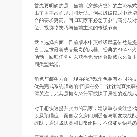
首先要明确的是，当前《穿越火线》的主流模式
出了更丰富的规则和玩法。例如爆破模式中新增了
合的要求更高。回归玩家不必急于参与高分段对
位、投掷物技巧与当前主流的枪械节奏。
武器选择方面，目前版本中英雄级武器依然是提
盲目追求最新或者最贵的武器。经典的AK47-
活动、回归任务可以获得免费体验期或永久版本
同类型武器。
角色与装备方面，现在的游戏角色拥有不同的技
优先完成系统赠送的“回归任务”，往往能直接
得关注，尤其是拥有急行军或快手属性的近战武
对于想快速提升实力的玩家，建议重点关注游戏
以及预瞄位，而自定义房间则适合与朋友或战队
战队，通过战队赛和日常组队，不仅能更快熟悉