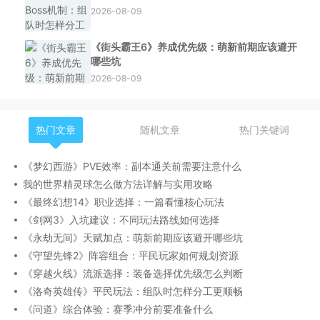
2026-08-09
《街头霸王6》养成优先级：萌新前期应该避开
哪些坑
2026-08-09
热门文章
随机文章
热门关键词
《梦幻西游》PVE效率：副本通关前需要注意什么
我的世界精灵球怎么做方法详解与实用攻略
《最终幻想14》职业选择：一篇看懂核心玩法
《剑网3》入坑建议：不同玩法路线如何选择
《永劫无间》天赋加点：萌新前期应该避开哪些坑
《守望先锋2》阵容组合：平民玩家如何规划资源
《穿越火线》流派选择：装备选择优先级怎么判断
《洛奇英雄传》平民玩法：组队时怎样分工更顺畅
《问道》综合体验：赛季冲分前要准备什么