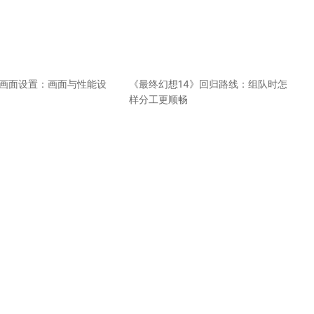
》画面设置：画面与性能设
《最终幻想14》回归路线：组队时怎
样分工更顺畅