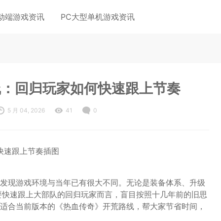
动端游戏资讯
PC大型单机游戏资讯
线：回归玩家如何快速跟上节奏
5 月 04, 2026
41
0
发现游戏环境与当年已有很大不同。无论是装备体系、升级
要快速跟上大部队的回归玩家而言，盲目按照十几年前的旧思
适合当前版本的《热血传奇》开荒路线，帮大家节省时间，