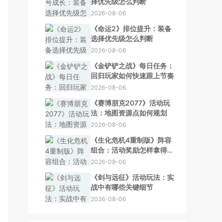
择优先级怎么判断
2026-08-06
《命运2》排位提升：装备
选择优先级怎么判断
2026-08-06
《金铲铲之战》每日任务：
回归玩家如何快速跟上节奏
2026-08-06
《赛博朋克2077》活动玩
法：地图资源点如何规划
2026-08-06
《生化危机4重制版》阵容
组合：活动奖励怎样拿得更
舒服
2026-08-06
《剑与远征》活动玩法：实
战中有哪些关键细节
2026-08-06