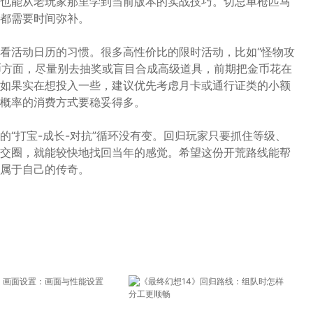
也能从老玩家那里学到当前版本的实战技巧。切忌单枪匹马
都需要时间弥补。
看活动日历的习惯。很多高性价比的限时活动，比如“怪物攻
金币方面，尽量别去抽奖或盲目合成高级道具，前期把金币花在
如果实在想投入一些，建议优先考虑月卡或通行证类的小额
概率的消费方式要稳妥得多。
“打宝-成长-对抗”循环没有变。回归玩家只要抓住等级、
交圈，就能较快地找回当年的感觉。希望这份开荒路线能帮
属于自己的传奇。