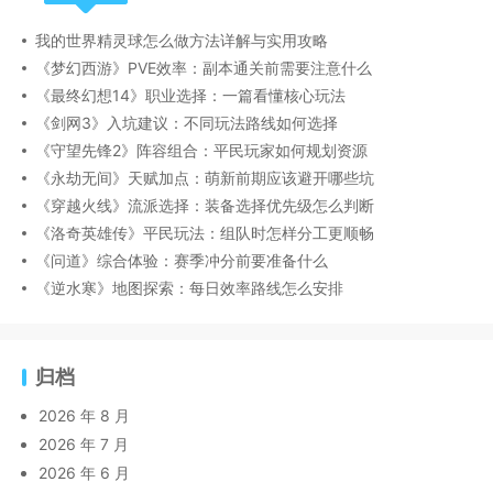
我的世界精灵球怎么做方法详解与实用攻略
《梦幻西游》PVE效率：副本通关前需要注意什么
《最终幻想14》职业选择：一篇看懂核心玩法
《剑网3》入坑建议：不同玩法路线如何选择
《守望先锋2》阵容组合：平民玩家如何规划资源
《永劫无间》天赋加点：萌新前期应该避开哪些坑
《穿越火线》流派选择：装备选择优先级怎么判断
《洛奇英雄传》平民玩法：组队时怎样分工更顺畅
《问道》综合体验：赛季冲分前要准备什么
《逆水寒》地图探索：每日效率路线怎么安排
归档
2026 年 8 月
2026 年 7 月
2026 年 6 月