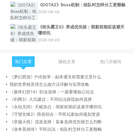
《DOTA2》Boss机制：组队时怎样分工更顺畅
2026-08-09
《街头霸王6》养成优先级：萌新前期应该避开
哪些坑
2026-08-09
热门文章
随机文章
热门关键词
《梦幻西游》PVE效率：副本通关前需要注意什么
我的世界精灵球怎么做方法详解与实用攻略
《最终幻想14》职业选择：一篇看懂核心玩法
《剑网3》入坑建议：不同玩法路线如何选择
《永劫无间》天赋加点：萌新前期应该避开哪些坑
《守望先锋2》阵容组合：平民玩家如何规划资源
《穿越火线》流派选择：装备选择优先级怎么判断
《洛奇英雄传》平民玩法：组队时怎样分工更顺畅