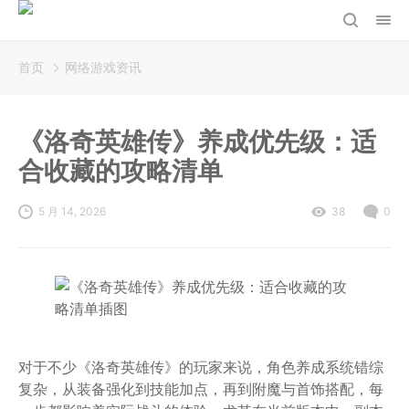
首页
网络游戏资讯
《洛奇英雄传》养成优先级：适
合收藏的攻略清单
5 月 14, 2026
38
0
对于不少《洛奇英雄传》的玩家来说，角色养成系统错综
复杂，从装备强化到技能加点，再到附魔与首饰搭配，每