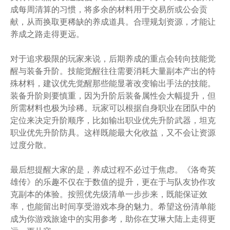
成每周清算的习惯，将多余的材料用于交易所或公会贡
献，从而换取更稀缺的养成道具。合理规划资源，才能让
养成之路走得更远。
对于追求极限的玩家来说，后期养成的重点会转向技能觉
醒与装备升阶。技能觉醒往往需要消耗大量副本产出的特
殊材料，建议优先觉醒那些能显著改变输出手法的技能。
装备升阶则要慎重，因为升阶后装备属性会大幅提升，但
所需材料也极为珍稀。玩家可以根据自身职业在团队中的
定位来决定升阶顺序，比如输出职业优先升阶武器，坦克
职业优先升阶防具。这样既能最大化收益，又不会让资源
过度分散。
最后想提醒大家的是，养成过程不必过于焦虑。《洛奇英
雄传》的乐趣不仅在于数值的提升，更在于与队友协作攻
克副本的体验。按照优先级清单一步步来，既能保证效
率，也能留出时间享受游戏本身的魅力。希望这份清单能
成为你游戏旅途中的实用参考，助你在艾琳大陆上走得更