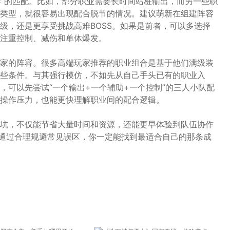
奏”的匹配。比如，部分职业需要长时间站桩输出，而另一些职
类型，就很容易出现配合脱节的情况。建议萌新在组建阵容
级，还是更享受挑战高难BOSS。如果是前者，可以多选择
注重控制、减伤和单体爆发。
家的阵容。很多高端玩家推荐的职业组合是基于他们满级装
些条件。与其强行模仿，不如先从自己手头已有的职业入
，可以先尝试“一个输出+一个辅助+一个控制”的三人小队配
操作压力，也能更快理解职业间的配合逻辑。
坑，不仅能节省大量时间和资源，还能更早体验到队伍协作
但通过合理规避常见误区，你一定能找到最适合自己的那条成