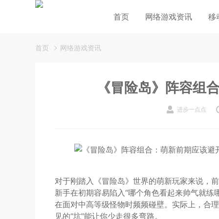
首页
网络游戏资讯
移
首页
网络游戏资讯
《冒险岛》阵容组
进步一点点
对于刚踏入《冒险岛》世界的萌新玩家来说，前
新手在初期容易陷入“哪个角色看起来帅气就练
在面对中高等级怪物时频频碰壁。实际上，合理
见的“坑”能让你少走很多弯路。