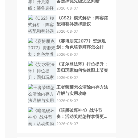
备选择优先级怎么判断
2026-08-07
《CS2》模式解析：阵容搭
配和替补选择建议
2026-08-07
《赛博朋克2077》资源规
划：角色培养顺序怎么排
2026-08-07
《艾尔登法环》排位提升：
回归玩家如何快速跟上节奏
2026-08-07
王者荣耀怎么清除内存方法
详解与实用攻略
2026-08-07
《暗黑破坏神4》战斗节
奏：活动奖励怎样拿得更舒
服
2026-08-07