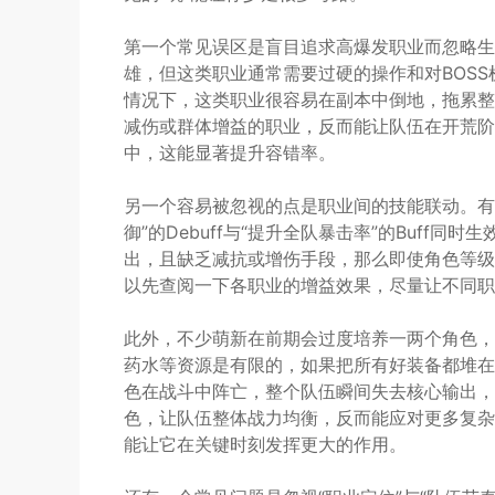
第一个常见误区是盲目追求高爆发职业而忽略生
雄，但这类职业通常需要过硬的操作和对BOS
情况下，这类职业很容易在副本中倒地，拖累整
减伤或群体增益的职业，反而能让队伍在开荒阶
中，这能显著提升容错率。
另一个容易被忽视的点是职业间的技能联动。有
御”的Debuff与“提升全队暴击率”的Buff
出，且缺乏减抗或增伤手段，那么即使角色等级
以先查阅一下各职业的增益效果，尽量让不同职
此外，不少萌新在前期会过度培养一两个角色，
药水等资源是有限的，如果把所有好装备都堆在
色在战斗中阵亡，整个队伍瞬间失去核心输出，
色，让队伍整体战力均衡，反而能应对更多复杂
能让它在关键时刻发挥更大的作用。