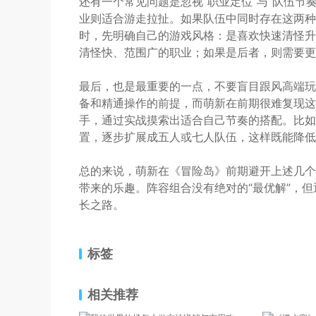
还有一个常见问题是忽视“职业定位”与“队伍节
业则适合游走拉扯。如果队伍中同时存在这两种
时，先明确自己的游戏风格：是喜欢快速清怪升
清怪快、范围广的职业；如果是后者，则需要更
最后，也是最重要的一点，不要盲目跟风高端玩
备和精通操作的前提，而萌新在前期很难复现这
手，通过实战摸索出适合自己节奏的搭配。比如
置，逐步扩展成五人或七人队伍，这样既能降低
总的来说，萌新在《冒险岛》前期避开上述几个
带来的乐趣。阵容组合没有绝对的“最优解”，
长之路。
标签
相关推荐