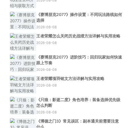
2026-08-08
《赛博朋克2077》操作设置：不同玩法路线如何
选择
2026-08-08
王者荣耀怎么关闭历史战绩方法详解与实用攻略
2026-08-08
《赛博朋克2077》进阶技巧：回归玩家如何快速
跟上节奏
2026-08-08
王者荣耀项羽铭文方法详解与实用攻略
2026-08-08
《只狼：影逝二度》角色培养：装备选择优先级
怎么判断
2026-08-08
《博德之门3》常见误区：副本通关前需要注意
什么