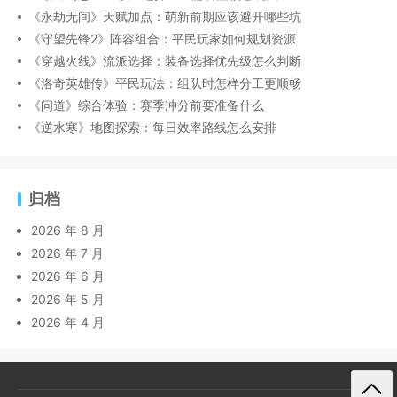
《永劫无间》天赋加点：萌新前期应该避开哪些坑
《守望先锋2》阵容组合：平民玩家如何规划资源
《穿越火线》流派选择：装备选择优先级怎么判断
《洛奇英雄传》平民玩法：组队时怎样分工更顺畅
《问道》综合体验：赛季冲分前要准备什么
《逆水寒》地图探索：每日效率路线怎么安排
归档
2026 年 8 月
2026 年 7 月
2026 年 6 月
2026 年 5 月
2026 年 4 月