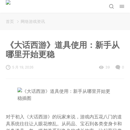
首页
网络游戏资讯
《大话西游》道具使用：新手从
哪里开始更稳
5 月 19, 2026
39
0
对于初入《大话西游》的玩家来说，游戏内五花八门的道
具系统往往让人眼花缭乱。从药品、宝石到各类变身卡和