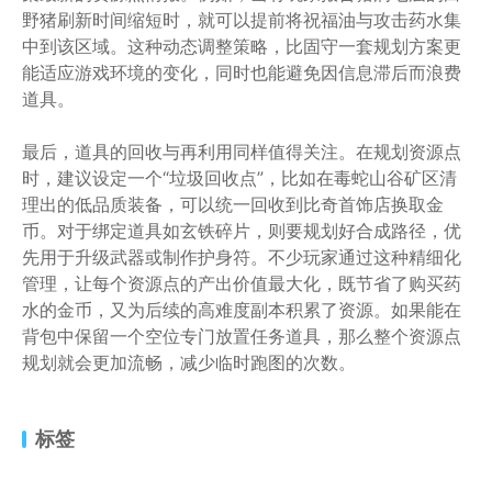
野猪刷新时间缩短时，就可以提前将祝福油与攻击药水集
中到该区域。这种动态调整策略，比固守一套规划方案更
能适应游戏环境的变化，同时也能避免因信息滞后而浪费
道具。
最后，道具的回收与再利用同样值得关注。在规划资源点
时，建议设定一个“垃圾回收点”，比如在毒蛇山谷矿区清
理出的低品质装备，可以统一回收到比奇首饰店换取金
币。对于绑定道具如玄铁碎片，则要规划好合成路径，优
先用于升级武器或制作护身符。不少玩家通过这种精细化
管理，让每个资源点的产出价值最大化，既节省了购买药
水的金币，又为后续的高难度副本积累了资源。如果能在
背包中保留一个空位专门放置任务道具，那么整个资源点
规划就会更加流畅，减少临时跑图的次数。
标签