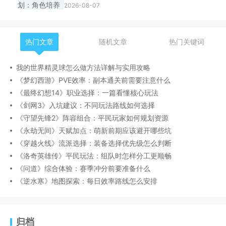
2026-08-07
热门文章
随机文章
热门关键词
我的世界精灵球怎么做方法详解与实用攻略
《梦幻西游》PVE效率：副本通关前需要注意什么
《最终幻想14》职业选择：一篇看懂核心玩法
《剑网3》入坑建议：不同玩法路线如何选择
《守望先锋2》阵容组合：平民玩家如何规划资源
《永劫无间》天赋加点：萌新前期应该避开哪些坑
《穿越火线》流派选择：装备选择优先级怎么判断
《洛奇英雄传》平民玩法：组队时怎样分工更顺畅
《问道》综合体验：赛季冲分前要准备什么
《逆水寒》地图探索：每日效率路线怎么安排
归档