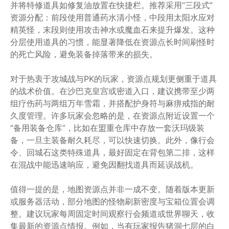
并将特修道具如修复油放置在快捷栏。推荐采用“三段式”
资源分配：前段使用普通药水清小怪，中段用太阳水应对
精英怪，末段则使用攻击神水或魔血石来提升爆发。这种
分层使用道具的习惯，能显著降低在资源点长时间刷怪时
的死亡风险，避免装备掉落带来的损失。
对于热衷于攻城战与PK的玩家，资源点规划更侧重于道具
的战术价值。在沙巴克皇宫或密道入口，建议携带至少两
组疗伤药与两组万年雪霜，并搭配护身符与麻痹戒指的耐
久度管理。许多玩家会忽略的是，在资源点附近设置一个
“备用装备仓库”，比如在盟重仓库中存放一套沃玛级装
备，一旦主装备耐久耗尽，可以快速切换。此外，像行会
令、回城石这类特殊道具，最好固定在背包第二排，这样
在混战中能迅速响应，避免因翻找道具而延误战机。
值得一提的是，地图资源点并非一成不变。随着版本更新
或服务器活动，部分地图的怪物刷新密度与宝箱位置会调
整。建议玩家每周固定时间观察行会频道或世界聊天，收
集最新的资源点情报。例如，当有玩家报告猪洞七层的白