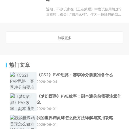
近期，不少玩家在《王者荣耀》中尝试使用凯这个
英雄时，都会问“凯怎么样”。作为一位经典的战士/
坦克型英雄，凯在峡谷中的定位一直比较清晰：既
能承担前排的伤害，又能在关键时刻打出爆发输
出。特别是他的大招开启后，整体属性提升明显，
让他在团战中的存在
加载更多
热门文章
《CS2》PVP思路：赛季冲分前要准备什么
2026-06-04
《梦幻西游》PVE效率：副本通关前需要注意什
么
2026-06-01
我的世界精灵球怎么做方法详解与实用攻略
2026-06-01