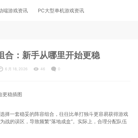
动端游戏资讯
PC大型单机游戏资讯
组合：新手从哪里开始更稳
6 月 18, 2026
46
0
选择一套稳妥的阵容组合，往往比单打独斗更容易获得游戏
为战的误区，导致频繁“落地成盒”。实际上，合理分配队伍