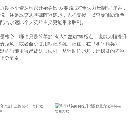
期不少资深玩家开始尝试“双狙流”或“全火力压制型”阵容，
说，还是应该从基础阵容练起，先把支援、侦查等辅助角色
配合永远比个人英雄主义更能带来胜利。
核心。哪怕只是简单的“有人”“左边”等报点，也能大幅提升
麦克风，或者至少使用标记系统。记住，在《和平精英》
默的独狼更容易被队友认可。从辅助位起步，用稳健的阵容
上分节奏。