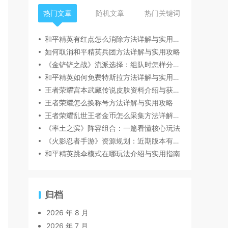
热门文章
随机文章
热门关键词
和平精英有红点怎么消除方法详解与实用攻略
如何取消和平精英兵团方法详解与实用攻略
《金铲铲之战》流派选择：组队时怎样分工更顺畅
和平精英如何免费特斯拉方法详解与实用攻略
王者荣耀宫本武藏传说皮肤资料介绍与获取方式
王者荣耀怎么换称号方法详解与实用攻略
王者荣耀乱世王者金币怎么采集方法详解与实用攻略
《率土之滨》阵容组合：一篇看懂核心玩法
《火影忍者手游》资源规划：近期版本有哪些变化值得关注
和平精英跳伞模式在哪玩法介绍与实用指南
归档
2026 年 8 月
2026 年 7 月