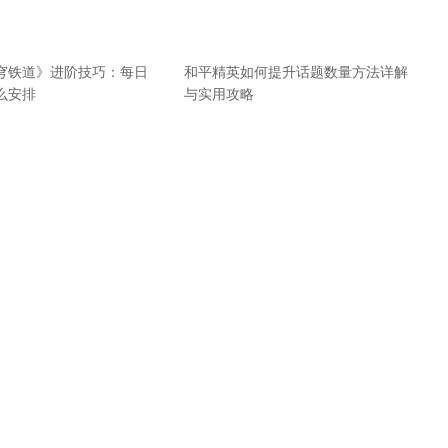
穹铁道》进阶技巧：每日
和平精英如何提升话题数量方法详解
么安排
与实用攻略