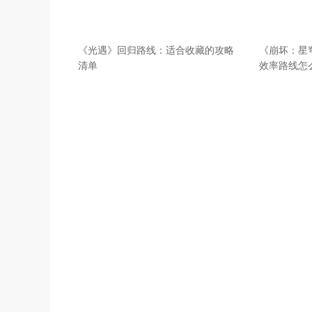
《光遇》回归路线：适合收藏的攻略
《崩坏：星
清单
效率路线怎