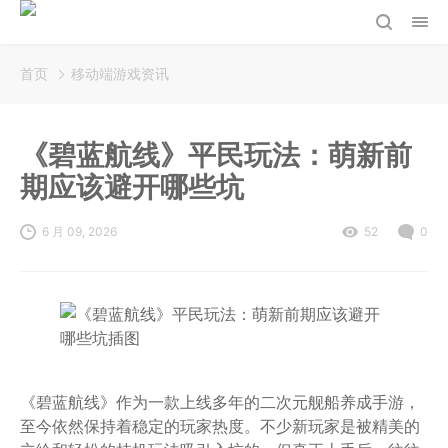
首页
移动端游戏资讯
《碧蓝航线》平民玩法：萌新前
期应该避开哪些坑
6 月 09, 2026
52
0
《碧蓝航线》作为一款上线多年的二次元舰船养成手游，
至今依然保持着稳定的玩家热度。不少新玩家是被精美的