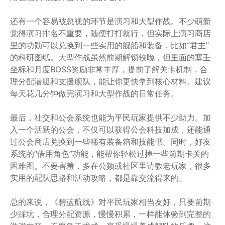
还有一个容易被忽视的环节是演习和大型作战。不少萌新
觉得演习排名不重要，随便打打就行，但实际上演习商店
里的功勋可以兑换到一些实用的舰船和装备，比如“君主”
的科研图纸。大型作战虽然前期解锁较晚，但里面的塞壬
坐标和月度BOSS奖励非常丰厚，提前了解关卡机制，合
理分配潜艇和支援舰队，能让你更快拿到核心材料。建议
每天花几分钟做完演习和大型作战的日常任务。
最后，社交和公会系统也能为平民玩家提供不少助力。加
入一个活跃的公会，不仅可以获得公会科技加成，还能通
过公会商店兑换到一些稀有装备箱和技能书。同时，好友
系统的“借用角色”功能，能帮你轻松过掉一些前期卡关的
困难图。不要害羞，多在公频或社区里请教老玩家，很多
实用的配队思路和活动攻略，都是靠交流得来的。
总的来说，《碧蓝航线》对平民玩家相当友好，只要前期
少踩坑，合理分配资源，慢慢积累，一样能体验到完整的