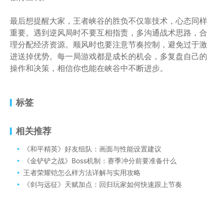
最后想提醒大家，王者峡谷的胜负不仅靠技术，心态同样
重要。遇到逆风局时不要互相指责，多沟通战术思路，合
理分配经济资源。顺风时也要注意节奏控制，避免过于激
进送掉优势。每一局游戏都是成长的机会，多复盘自己的
操作和决策，相信你也能在峡谷中不断进步。
标签
相关推荐
《和平精英》好友组队：画面与性能设置建议
《金铲铲之战》Boss机制：赛季冲分前要准备什么
王者荣耀铠怎么样方法详解与实用攻略
《剑与远征》天赋加点：回归玩家如何快速跟上节奏