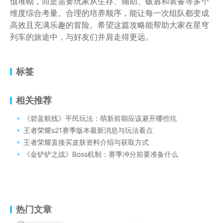
值堆砌，而是需要玩家从生存、辅助、破盾和装备等多个
维度综合考量。合理的培养顺序，能让每一次组队都变成
高效且充满乐趣的冒险。希望这篇攻略能帮助大家在星穹
列车的旅途中，与好友们并肩走得更远。
标签
相关推荐
《碧蓝航线》平民玩法：萌新前期应该避开哪些坑
王者荣耀s21赛季版本最新消息与玩法看点
王者荣耀直接买皮肤资料介绍与获取方式
《金铲铲之战》Boss机制：赛季冲分前要准备什么
热门文章