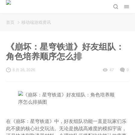
首页
移动端游戏资讯
《崩坏：星穹铁道》好友组队：
角色培养顺序怎么排
6 月 26, 2026
47
0
在《崩坏：星穹铁道》中，好友组队功能一直是玩家们乐
此不疲的核心社交玩法。无论是挑战高难度的模拟宇宙，