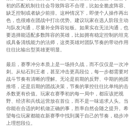
初的匹配机制往往会导致阵容不合理，比如全脆皮阵容、
缺乏控制或者缺少前排。这种情况下，即便个人操作再出
色，也很难在团战中打出优势。建议玩家在选人阶段主动
与队友沟通，尽量补全阵容短板。如果实在无法沟通，也
要选择能适配多数阵容的英雄，比如拥有稳定控制的坦克
或具备清线能力的法师，这类英雄对团队节奏的带动作用
往往比输出型英雄更明显。
最后，赛季冲分本质上是一场持久战，而不仅仅是一次冲
刺。从钻石到王者，甚至冲击更高段位，每一步都需要对
战斗节奏有清晰的理解。无论是前期的反野、中期的抱团
推塔，还是后期的团战决策，节奏的掌控往往比单纯的击
杀数更有价值。玩家在赛季初的每一局中，都应该把视
野、经济和兵线运营放在首位，而不是一味追求人头。当
你能在合适的时机做正确的事，胜率自然会随之提升。希
望每位玩家都能在新赛季中找到属于自己的节奏，稳步冲
上理想段位。