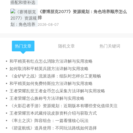
《赛博朋克2077》资源规划：角色培养顺序怎么
排
2026-08-07
热门文章
随机文章
热门关键词
和平精英有红点怎么消除方法详解与实用攻略
如何取消和平精英兵团方法详解与实用攻略
《金铲铲之战》流派选择：组队时怎样分工更顺畅
和平精英如何免费特斯拉方法详解与实用攻略
王者荣耀乱世王者金币怎么采集方法详解与实用攻略
王者荣耀怎么换称号方法详解与实用攻略
《火影忍者手游》资源规划：近期版本有哪些变化值得关注
王者荣耀宫本武藏传说皮肤资料介绍与获取方式
《率土之滨》阵容组合：一篇看懂核心玩法
《碧蓝航线》道具使用：不同玩法路线如何选择