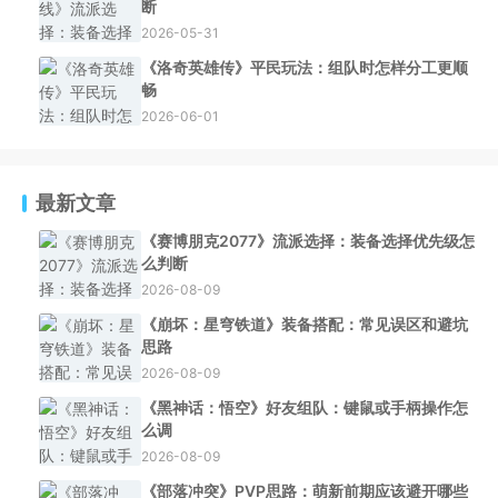
断
2026-05-31
《洛奇英雄传》平民玩法：组队时怎样分工更顺
畅
2026-06-01
最新文章
《赛博朋克2077》流派选择：装备选择优先级怎
么判断
2026-08-09
《崩坏：星穹铁道》装备搭配：常见误区和避坑
思路
2026-08-09
《黑神话：悟空》好友组队：键鼠或手柄操作怎
么调
2026-08-09
《部落冲突》PVP思路：萌新前期应该避开哪些