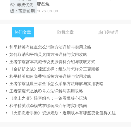
哪些坑
2026-08-09
热门文章
随机文章
热门关键词
和平精英有红点怎么消除方法详解与实用攻略
如何取消和平精英兵团方法详解与实用攻略
王者荣耀宫本武藏传说皮肤资料介绍与获取方式
《金铲铲之战》流派选择：组队时怎样分工更顺畅
和平精英如何免费特斯拉方法详解与实用攻略
王者荣耀乱世王者金币怎么采集方法详解与实用攻略
王者荣耀怎么换称号方法详解与实用攻略
《率土之滨》阵容组合：一篇看懂核心玩法
和平精英跳伞模式在哪玩法介绍与实用指南
《火影忍者手游》资源规划：近期版本有哪些变化值得关注