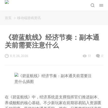
首页
移动端游戏资讯
《碧蓝航线》经济节奏：副本通
关前需要注意什么
6 月 26, 2026
51
0
在《碧蓝航线》中，经济系统是支撑指挥官们推进副本、
养成舰船的核心基础。不少新玩家在前期容易陷入资源匮