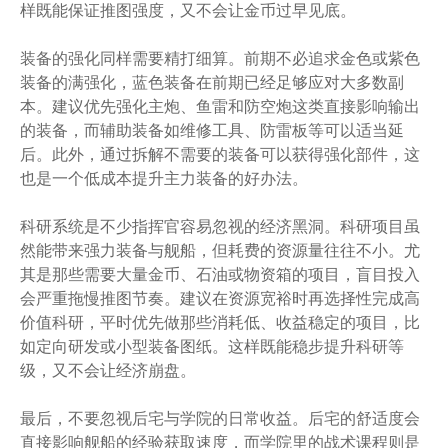
样既能保证推图强度，又不会让金币过早见底。
装备的强化同样需要精打细算。前期不必追求金色或紫色
装备的满强化，蓝色装备在前期已经足够应对大多数副
本。建议优先强化主炮、鱼雷和防空炮这类直接影响输出
的装备，而辅助装备如维修工具、防雷板等可以适当延
后。此外，通过拆解不需要的装备可以获得强化部件，这
也是一个低成本提升主力装备的好办法。
科研系统是不少指挥官容易忽视的经济黑洞。科研项目虽
然能带来强力装备与舰船，但耗费的资源量往往不小。尤
其是那些需要大量金币、石油或物资箱的项目，盲目投入
会严重拖慢推图节奏。建议在资源宽裕时再选择性完成高
价值科研，平时优先做那些消耗低、收益稳定的项目，比
如定向研发或小型装备图纸。这样既能稳步提升科研等
级，又不会让经济崩盘。
最后，不要忽视后宅与学院的日常收益。后宅的舒适度会
直接影响舰船的经验获取速度，而学院里的战术课程则是