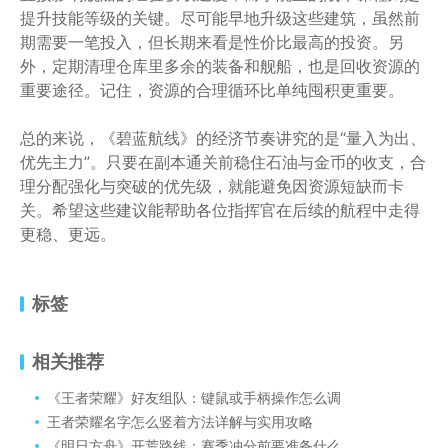
提升技能等级的关键。尽可能早地升级这些建筑，虽然前
期需要一笔投入，但长期来看是性价比最高的投资。另
外，定期清理仓库里多余的装备和舰船，也是回收资源的
重要途径。记住，资源的合理循环比单纯囤积更重要。
总的来说，《碧蓝航线》的经济节奏讲究的是“量入为出、
优先主力”。只要在副本通关前稳住石油与金币的收支，合
理分配强化与突破的优先级，就能避免因资源短缺而卡
关。希望这些建议能帮助各位指挥官在后续的航程中走得
更稳、更远。
标签
相关推荐
《王者荣耀》好友组队：键鼠或手柄操作怎么调
王者荣耀名字怎么竖着方法详解与实用攻略
《明日方舟》开荒路线：赛季冲分前要准备什么