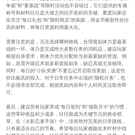
争霸”和“要塞战”等限时活动也不容错过，它们提供的专属
称号和材料往往是大佬之间拉开差距的关键。重度玩家还
应关注“每日礼包”和“限时商店”的刷新，用金币换取性价比
高的材料，将每日资源利用最大化。
需要注意的是，无论选择哪种路线，合理规划体力是最基
础的一环。体力是完成绝大多数任务的消耗品，建议玩家
根据自身需求，将体力优先分配给当前最紧缺的资源。例
如，急需升级忍术就多刷冒险副本，缺忍具就主攻秘境。
同时，每日的“小队突袭”不要忘记开启双倍奖励，这是性
价比极高的投入。对于日常任务中出现的“随机任务”，也
不必强求全部完成，根据奖励内容和个人时间灵活取舍即
可。
最后，建议所有玩家养成“每日签到”和“领取月卡”的习惯，
这些零碎收益积少成多，往往能成为关键节点的救命稻
草。在《火影忍者手游》中，没有绝对完美的日常路线，
只有最适合自己的节奏。希望每位玩家都能在木叶村中找