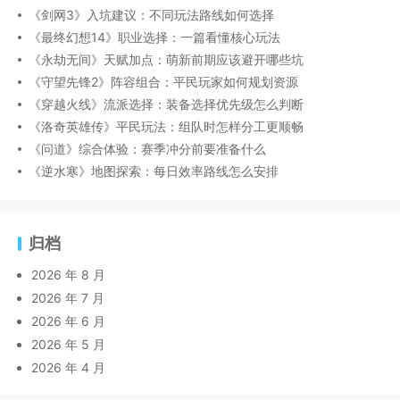
《剑网3》入坑建议：不同玩法路线如何选择
《最终幻想14》职业选择：一篇看懂核心玩法
《永劫无间》天赋加点：萌新前期应该避开哪些坑
《守望先锋2》阵容组合：平民玩家如何规划资源
《穿越火线》流派选择：装备选择优先级怎么判断
《洛奇英雄传》平民玩法：组队时怎样分工更顺畅
《问道》综合体验：赛季冲分前要准备什么
《逆水寒》地图探索：每日效率路线怎么安排
归档
2026 年 8 月
2026 年 7 月
2026 年 6 月
2026 年 5 月
2026 年 4 月