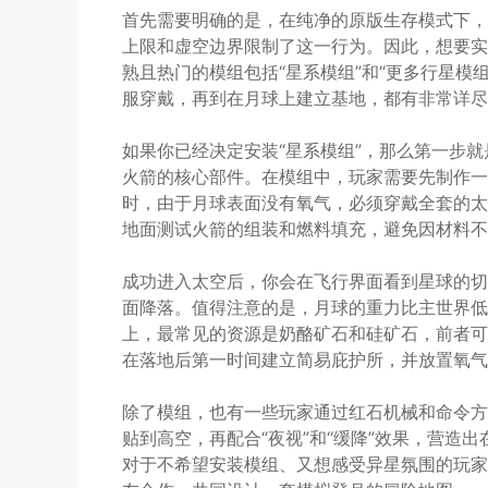
首先需要明确的是，在纯净的原版生存模式下，
上限和虚空边界限制了这一行为。因此，想要实
熟且热门的模组包括“星系模组”和“更多行星模
服穿戴，再到在月球上建立基地，都有非常详尽
如果你已经决定安装“星系模组”，那么第一步
火箭的核心部件。在模组中，玩家需要先制作一
时，由于月球表面没有氧气，必须穿戴全套的太
地面测试火箭的组装和燃料填充，避免因材料不
成功进入太空后，你会在飞行界面看到星球的切
面降落。值得注意的是，月球的重力比主世界低
上，最常见的资源是奶酪矿石和硅矿石，前者可
在落地后第一时间建立简易庇护所，并放置氧气
除了模组，也有一些玩家通过红石机械和命令方
贴到高空，再配合“夜视”和“缓降”效果，营造
对于不希望安装模组、又想感受异星氛围的玩家