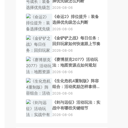
择优先级怎么判断
2026-08-06
《命运2》排位提升：装备
选择优先级怎么判断
2026-08-06
《金铲铲之战》每日任务：
回归玩家如何快速跟上节奏
2026-08-06
《赛博朋克2077》活动玩
法：地图资源点如何规划
2026-08-06
《生化危机4重制版》阵容
组合：活动奖励怎样拿得更
舒服
2026-08-06
《剑与远征》活动玩法：实
战中有哪些关键细节
2026-08-06