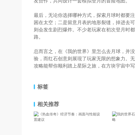
友合作，共同设计一套模拟登月的冒险地图。
最后，无论你选择哪种方式，探索月球时都要注
困在太空；二是留意月表的地形裂缝，掉进去可
则会发生剧烈爆炸。不少老玩家在初次登月时都
路。
总而言之，在《我的世界》里怎么去月球，并没
验，而红石创意则展现了玩家无限的想象力。无
攻略能帮你顺利踏上星际之旅，在方块宇宙中写
标签
相关推荐