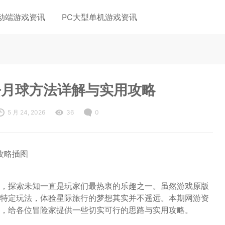
动端游戏资讯
PC大型单机游戏资讯
去月球方法详解与实用攻略
5 月 24, 2026
36
0
，探索未知一直是玩家们最热衷的乐趣之一。虽然游戏原版
特定玩法，体验星际旅行的梦想其实并不遥远。本期网游资
，给各位冒险家提供一些切实可行的思路与实用攻略。