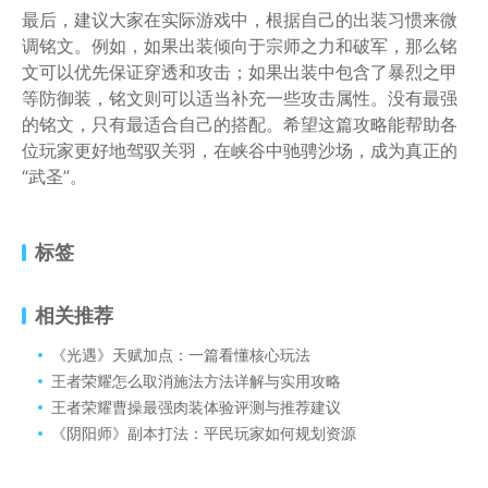
最后，建议大家在实际游戏中，根据自己的出装习惯来微
调铭文。例如，如果出装倾向于宗师之力和破军，那么铭
文可以优先保证穿透和攻击；如果出装中包含了暴烈之甲
等防御装，铭文则可以适当补充一些攻击属性。没有最强
的铭文，只有最适合自己的搭配。希望这篇攻略能帮助各
位玩家更好地驾驭关羽，在峡谷中驰骋沙场，成为真正的
“武圣”。
标签
相关推荐
《光遇》天赋加点：一篇看懂核心玩法
王者荣耀怎么取消施法方法详解与实用攻略
王者荣耀曹操最强肉装体验评测与推荐建议
《阴阳师》副本打法：平民玩家如何规划资源