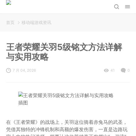
首页
移动端游戏资讯
王者荣耀关羽5级铭文方法详解
与实用攻略
7 月 04, 2026
41
0
在《王者荣耀》的战场上，关羽这位骑着赤兔马的武圣，
凭借其独特的冲锋机制和高额的爆发伤害，一直是边路玩