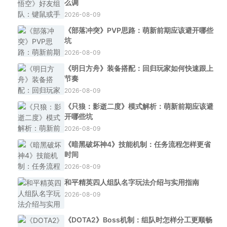
么调
2026-08-09
《部落冲突》PVP思路：萌新前期应该避开哪些
坑
2026-08-09
《明日方舟》装备搭配：回归玩家如何快速跟上
节奏
2026-08-09
《只狼：影逝二度》模式解析：萌新前期应该避
开哪些坑
2026-08-09
《暗黑破坏神4》技能机制：任务流程怎样更省
时间
2026-08-09
和平精英四人组队名字玩法介绍与实用指南
2026-08-09
《DOTA2》Boss机制：组队时怎样分工更顺畅