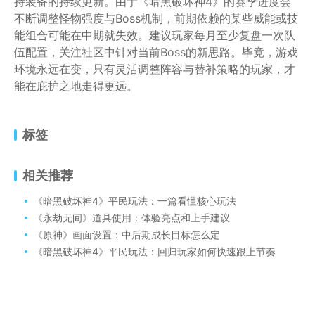
持装备的持续更新。由于《暗黑破坏神4》的赛季进度会
不断调整怪物强度与Boss机制，前期依赖的某些威能或技
能组合可能在中期就失效。建议玩家每月至少复盘一次队
伍配置，关注社区中针对当前Boss的新思路。毕竟，游戏
环境永远在变，只有灵活调整阵容与替补策略的玩家，才
能在庇护之地走得更远。
标签
相关推荐
《暗黑破坏神4》平民玩法：一篇看懂核心玩法
《永劫无间》道具使用：体验亮点和上手建议
《原神》画面设置：中后期成长目标怎么定
《暗黑破坏神4》平民玩法：回归玩家如何快速跟上节奏