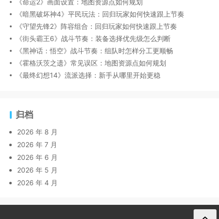
《命运2》画面设置：地图资源点如何规划
《暗黑破坏神4》平民玩法：回归玩家如何快速跟上节奏
《守望先锋2》阵容组合：回归玩家如何快速跟上节奏
《街头霸王6》战斗节奏：装备选择优先级怎么判断
《黑神话：悟空》战斗节奏：组队时怎样分工更顺畅
《霍格沃茨之遗》常见误区：地图资源点如何规划
《最终幻想14》流派选择：新手从哪里开始更稳
归档
2026 年 8 月
2026 年 7 月
2026 年 6 月
2026 年 5 月
2026 年 4 月