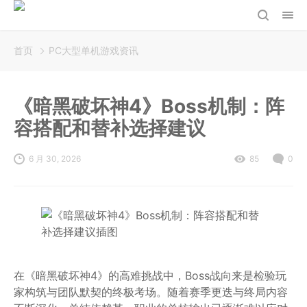
首页
PC大型单机游戏资讯
《暗黑破坏神4》Boss机制：阵
容搭配和替补选择建议
6 月 30, 2026
85
0
在《暗黑破坏神4》的高难挑战中，Boss战向来是检验玩
家构筑与团队默契的终极考场。随着赛季更迭与终局内容