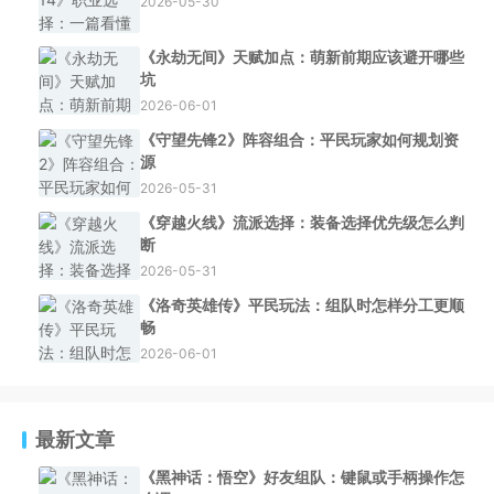
2026-05-30
《永劫无间》天赋加点：萌新前期应该避开哪些
坑
2026-06-01
《守望先锋2》阵容组合：平民玩家如何规划资
源
2026-05-31
《穿越火线》流派选择：装备选择优先级怎么判
断
2026-05-31
《洛奇英雄传》平民玩法：组队时怎样分工更顺
畅
2026-06-01
最新文章
《黑神话：悟空》好友组队：键鼠或手柄操作怎