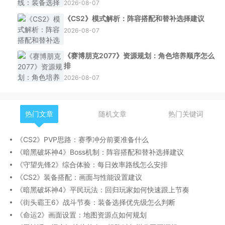
2026-08-07
《CS2》模式解析：阵容搭配和替补选择建议
2026-08-07
《赛博朋克2077》资源规划：角色培养顺序怎么
排
2026-08-07
热门文章
随机文章
热门关键词
《CS2》PVP思路：赛季冲分前要准备什么
《暗黑破坏神4》Boss机制：阵容搭配和替补选择建议
《守望先锋2》综合体验：每日效率路线怎么安排
《CS2》装备搭配：画面与性能设置建议
《暗黑破坏神4》平民玩法：回归玩家如何快速跟上节奏
《街头霸王6》战斗节奏：装备选择优先级怎么判断
《命运2》画面设置：地图资源点如何规划