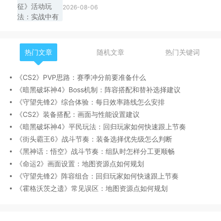
2026-08-06
热门文章
随机文章
热门关键词
《CS2》PVP思路：赛季冲分前要准备什么
《暗黑破坏神4》Boss机制：阵容搭配和替补选择建议
《守望先锋2》综合体验：每日效率路线怎么安排
《CS2》装备搭配：画面与性能设置建议
《暗黑破坏神4》平民玩法：回归玩家如何快速跟上节奏
《街头霸王6》战斗节奏：装备选择优先级怎么判断
《黑神话：悟空》战斗节奏：组队时怎样分工更顺畅
《命运2》画面设置：地图资源点如何规划
《守望先锋2》阵容组合：回归玩家如何快速跟上节奏
《霍格沃茨之遗》常见误区：地图资源点如何规划