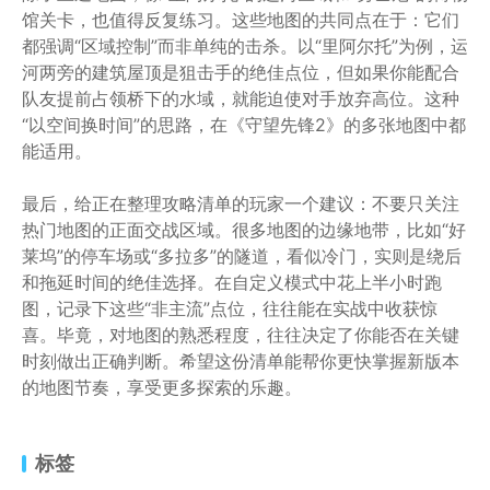
馆关卡，也值得反复练习。这些地图的共同点在于：它们
都强调“区域控制”而非单纯的击杀。以“里阿尔托”为例，运
河两旁的建筑屋顶是狙击手的绝佳点位，但如果你能配合
队友提前占领桥下的水域，就能迫使对手放弃高位。这种
“以空间换时间”的思路，在《守望先锋2》的多张地图中都
能适用。
最后，给正在整理攻略清单的玩家一个建议：不要只关注
热门地图的正面交战区域。很多地图的边缘地带，比如“好
莱坞”的停车场或“多拉多”的隧道，看似冷门，实则是绕后
和拖延时间的绝佳选择。在自定义模式中花上半小时跑
图，记录下这些“非主流”点位，往往能在实战中收获惊
喜。毕竟，对地图的熟悉程度，往往决定了你能否在关键
时刻做出正确判断。希望这份清单能帮你更快掌握新版本
的地图节奏，享受更多探索的乐趣。
标签