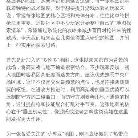
格迥异的地图，从繁华都市到远古遗迹，每一张地图都承
载着独特的战术深度。对于想要提升游戏体验的玩家来
说，掌握每张地图的核心区域和掩体分布，往往比单纯拼
枪法更重要。近期社区中不少玩家开始整理自己的“地图探
索清单”，希望通过系统化的攻略来减少盲目对枪带来的挫
败感。今天我们就来盘点几类值得重点研究的地图，并附
上一些实用的探索思路。
首先是新加入的“多伦多”地图，这张以未来都市为背景的
战场，将高架桥与地下通道紧密结合。不少玩家反馈，初
入地图时容易因高低差而迷失方向。建议优先熟悉中央广
场区域，这里不仅是交火最频繁的点位，也是连接两侧侧
翼的枢纽。在进攻方推进时，利用高架桥的垂直优势可以
压制防守方的二楼窗口；而防守方则要善用地下通道的拐
角，通过提前枪和技能配合打乱对手节奏。这张地图的核
心在于“垂直机动性”，像源氏或法老之鹰这类英雄在这里
能发挥更大作用。
另一张备受关注的“萨摩亚”地图，则把战场搬到了热带海