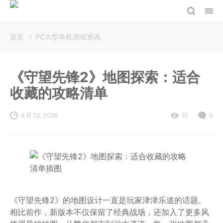
首页
PC大型单机游戏资讯
《守望先锋2》地图探索：适合
收藏的攻略清单
6 月 12, 2026
51
0
《守望先锋2》的地图设计一直是玩家津津乐道的话题。
相比前作，新版本不仅保留了经典战场，还加入了更多风