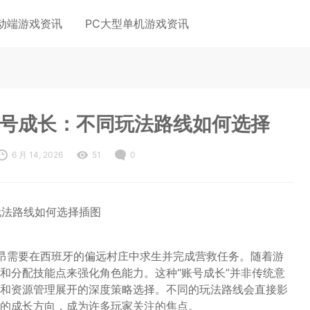
动端游戏资讯
PC大型单机游戏资讯
账号成长：不同玩法路线如何选择
6 月 14, 2026
51
0
昂需要在西班牙的偏远村庄中求生并完成营救任务。随着游
和分配技能点来强化角色能力。这种“账号成长”并非传统意
和资源管理展开的深度策略选择。不同的玩法路线会直接影
的成长方向，成为许多玩家关注的焦点。