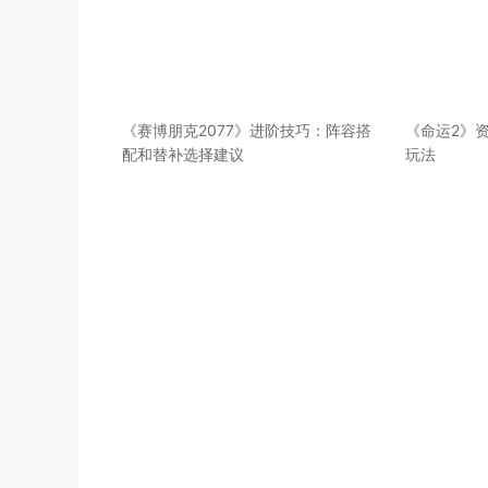
《赛博朋克2077》进阶技巧：阵容搭
《命运2》
配和替补选择建议
玩法