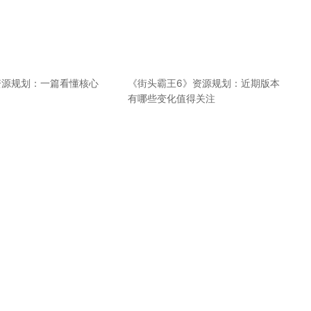
资源规划：一篇看懂核心
《街头霸王6》资源规划：近期版本
有哪些变化值得关注