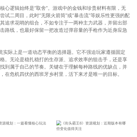
核心逻辑始终是“取舍”。游戏中的金钱和珍贵材料有限，无
试二周目，此时“无限火箭筒”或“暴击流”等娱乐性更强的配
其追求花哨的组合，不如专注于一两种主力武器，并留出部
击路线，也最好保留一把改造过弹容量的手枪作为近身应急
统实际上是一道动态平衡的选择题。它不强迫玩家遵循固定
格。无论是稳扎稳打的生存派、追求效率的狙击手，还是享
找到属于自己的节奏。关键在于理解每种路线的优缺点，并
，在危机四伏的西班牙乡村里，活下来才是唯一的目标。