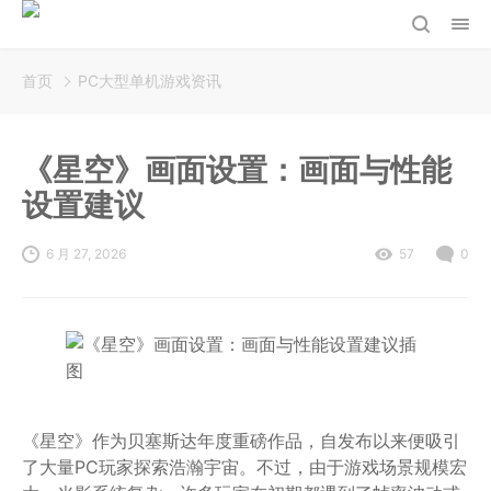
首页
PC大型单机游戏资讯
《星空》画面设置：画面与性能
设置建议
6 月 27, 2026
57
0
《星空》作为贝塞斯达年度重磅作品，自发布以来便吸引
了大量PC玩家探索浩瀚宇宙。不过，由于游戏场景规模宏