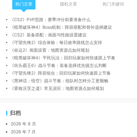
热门文章
随机文章
热门关键词
《CS2》PVP思路：赛季冲分前要准备什么
《暗黑破坏神4》Boss机制：阵容搭配和替补选择建议
《CS2》装备搭配：画面与性能设置建议
《守望先锋2》综合体验：每日效率路线怎么安排
《命运2》画面设置：地图资源点如何规划
《暗黑破坏神4》平民玩法：回归玩家如何快速跟上节奏
《街头霸王6》战斗节奏：装备选择优先级怎么判断
《守望先锋2》阵容组合：回归玩家如何快速跟上节奏
《黑神话：悟空》战斗节奏：组队时怎样分工更顺畅
《霍格沃茨之遗》常见误区：地图资源点如何规划
归档
2026 年 8 月
2026 年 7 月