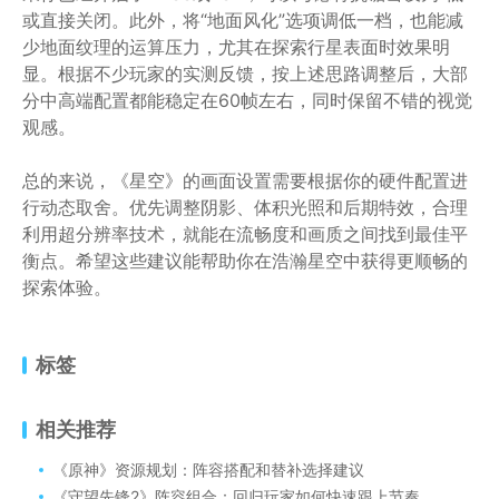
或直接关闭。此外，将“地面风化”选项调低一档，也能减
少地面纹理的运算压力，尤其在探索行星表面时效果明
显。根据不少玩家的实测反馈，按上述思路调整后，大部
分中高端配置都能稳定在60帧左右，同时保留不错的视觉
观感。
总的来说，《星空》的画面设置需要根据你的硬件配置进
行动态取舍。优先调整阴影、体积光照和后期特效，合理
利用超分辨率技术，就能在流畅度和画质之间找到最佳平
衡点。希望这些建议能帮助你在浩瀚星空中获得更顺畅的
探索体验。
标签
相关推荐
《原神》资源规划：阵容搭配和替补选择建议
《守望先锋2》阵容组合：回归玩家如何快速跟上节奏