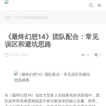
首页
PC大型单机游戏资讯
《最终幻想14》团队配合：常见
误区和避坑思路
6 月 10, 2026
52
0
在《最终幻想14》这款大型多人在线角色扮演游戏中，团
队副本和高难度挑战是许多玩家追求的核心乐趣。然而，