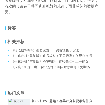
者都能在艾欧泽亚的战场上找到属于自己的节奏。毕竟，
游戏的真谛在于共同克服挑战的乐趣，而非单纯的数据竞
赛。
标签
相关推荐
《暗黑破坏神4》画面设置：一篇看懂核心玩法
《生化危机4重制版》账号成长：平民玩家如何规划资源
《生化危机4重制版》PVP思路：体验亮点和上手建议
《只狼：影逝二度》职业选择：组队时怎样分工更顺畅
热门文章
《CS2》PVP思路：赛季冲分前要准备什么