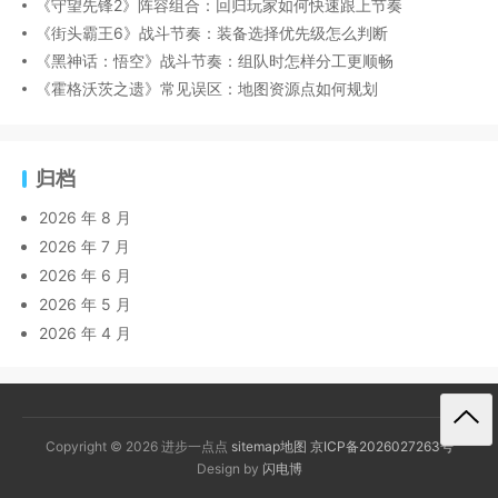
《守望先锋2》阵容组合：回归玩家如何快速跟上节奏
《街头霸王6》战斗节奏：装备选择优先级怎么判断
《黑神话：悟空》战斗节奏：组队时怎样分工更顺畅
《霍格沃茨之遗》常见误区：地图资源点如何规划
归档
2026 年 8 月
2026 年 7 月
2026 年 6 月
2026 年 5 月
2026 年 4 月
Copyright © 2026 进步一点点
sitemap地图
京ICP备2026027263号
Design by
闪电博