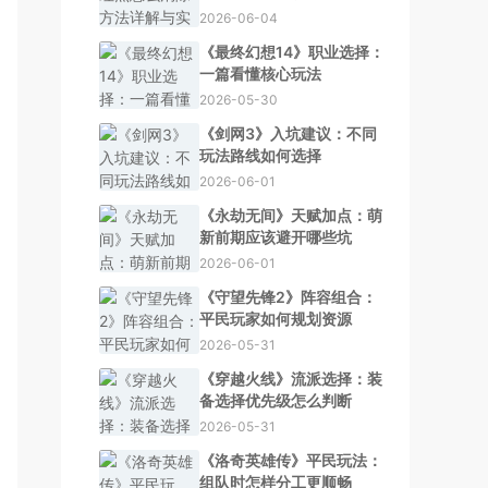
2026-06-04
《最终幻想14》职业选择：
一篇看懂核心玩法
2026-05-30
《剑网3》入坑建议：不同
玩法路线如何选择
2026-06-01
《永劫无间》天赋加点：萌
新前期应该避开哪些坑
2026-06-01
《守望先锋2》阵容组合：
平民玩家如何规划资源
2026-05-31
《穿越火线》流派选择：装
备选择优先级怎么判断
2026-05-31
《洛奇英雄传》平民玩法：
组队时怎样分工更顺畅