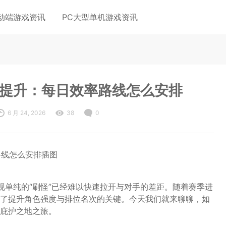
动端游戏资讯
PC大型单机游戏资讯
位提升：每日效率路线怎么安排
6 月 24, 2026
38
0
现单纯的“刷怪”已经难以快速拉开与对手的差距。随着赛季进
了提升角色强度与排位名次的关键。今天我们就来聊聊，如
庇护之地之旅。