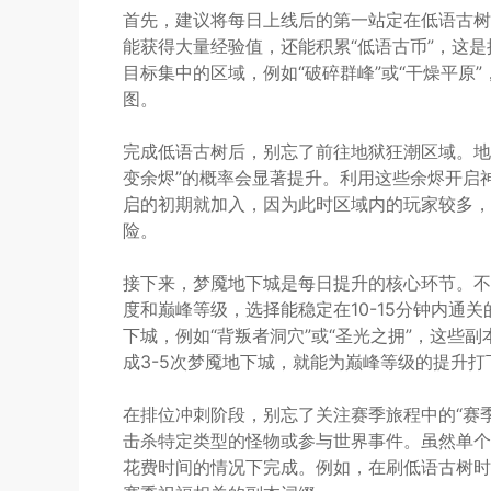
首先，建议将每日上线后的第一站定在低语古树
能获得大量经验值，还能积累“低语古币”，这
目标集中的区域，例如“破碎群峰”或“干燥平原
图。
完成低语古树后，别忘了前往地狱狂潮区域。地
变余烬”的概率会显著提升。利用这些余烬开启
启的初期就加入，因为此时区域内的玩家较多，
险。
接下来，梦魇地下城是每日提升的核心环节。不
度和巅峰等级，选择能稳定在10-15分钟内通关
下城，例如“背叛者洞穴”或“圣光之拥”，这些
成3-5次梦魇地下城，就能为巅峰等级的提升打
在排位冲刺阶段，别忘了关注赛季旅程中的“赛
击杀特定类型的怪物或参与世界事件。虽然单个
花费时间的情况下完成。例如，在刷低语古树时