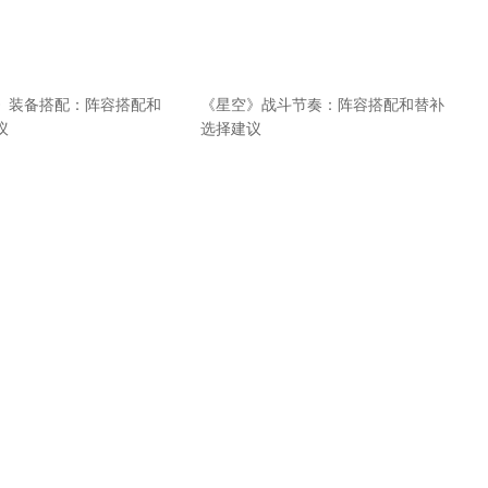
》装备搭配：阵容搭配和
《星空》战斗节奏：阵容搭配和替补
议
选择建议