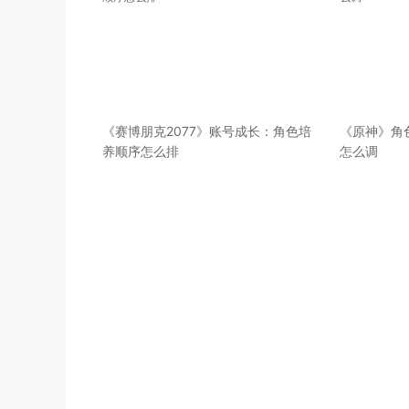
《赛博朋克2077》账号成长：角色培
《原神》角
养顺序怎么排
怎么调