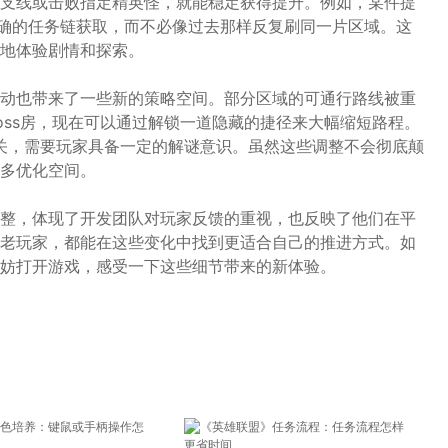
支线或击败指定精英怪，就能稳定获得提升。例如，某件提
明确的任务链获取，而不必像过去那样反复刷同一片区域。这
地体验剧情和探索。
动也带来了一些新的策略空间。部分区域的可通行路线被重
oss房，现在可以通过解锁一道隐藏的捷径来大幅缩短路程。
有关，需要玩家具备一定的解谜意识。虽然这些调整不会彻底颠
多优化空间。
整，体现了开发团队对玩家反馈的重视，也反映了他们在平
老玩家，都能在这些变化中找到更适合自己的推进方式。如
妨打开游戏，感受一下这些细节带来的新体验。