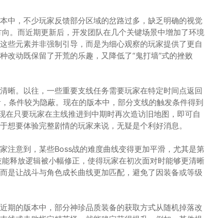
本中，不少玩家反馈部分区域的岔路过多，缺乏明确的视觉
失方向。而近期更新后，开发团队在几个关键场景中增加了环境
这些元素并非强制引导，而是为细心观察的玩家提供了更自
种改动既保留了开荒的乐趣，又降低了“鬼打墙”式的挫败
清晰。以往，一些重要支线任务需要玩家在特定时间点返回
活，条件较为隐蔽。现在的版本中，部分支线的触发条件得到
，现在只要玩家在主线推进到中期时再次造访旧地图，即可自
于想要体验完整剧情的玩家来说，无疑是个利好消息。
家注意到，某些Boss战的难度曲线变得更加平滑，尤其是第
和技能释放逻辑被小幅修正，使得玩家在初次面对时能够更清晰
而是让战斗与角色成长曲线更加匹配，避免了因装备或等级
近期的版本中，部分神珍品质装备的获取方式从随机掉落改