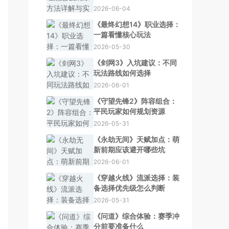
2026-06-04
《最终幻想14》职业选择：
一篇看懂核心玩法
2026-05-30
《剑网3》入坑建议：不同
玩法路线如何选择
2026-06-01
《守望先锋2》阵容组合：
平民玩家如何规划资源
2026-05-31
《永劫无间》天赋加点：萌
新前期应该避开哪些坑
2026-06-01
《穿越火线》流派选择：装
备选择优先级怎么判断
2026-05-31
《问道》综合体验：赛季冲
分前要准备什么