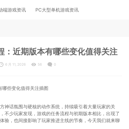
动端游戏资讯
PC大型单机游戏资讯
程：近期版本有哪些变化值得关注
6 月 11, 2026
56
0
方神话氛围与硬核的动作系统，持续吸引着大量玩家的关
，不少玩家发现，游戏的任务流程与初期版本相比，出现了
体验，也间接影响了玩家推进主线的节奏，今天我们就来聊