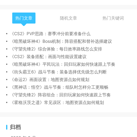
热门文章
随机文章
热门关键词
《CS2》PVP思路：赛季冲分前要准备什么
《暗黑破坏神4》Boss机制：阵容搭配和替补选择建议
《守望先锋2》综合体验：每日效率路线怎么安排
《CS2》装备搭配：画面与性能设置建议
《暗黑破坏神4》平民玩法：回归玩家如何快速跟上节奏
《街头霸王6》战斗节奏：装备选择优先级怎么判断
《命运2》画面设置：地图资源点如何规划
《黑神话：悟空》战斗节奏：组队时怎样分工更顺畅
《守望先锋2》阵容组合：回归玩家如何快速跟上节奏
《霍格沃茨之遗》常见误区：地图资源点如何规划
归档