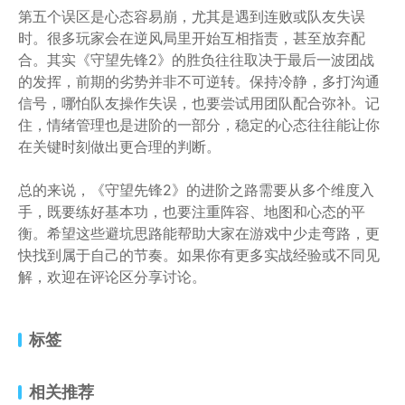
第五个误区是心态容易崩，尤其是遇到连败或队友失误
时。很多玩家会在逆风局里开始互相指责，甚至放弃配
合。其实《守望先锋2》的胜负往往取决于最后一波团战
的发挥，前期的劣势并非不可逆转。保持冷静，多打沟通
信号，哪怕队友操作失误，也要尝试用团队配合弥补。记
住，情绪管理也是进阶的一部分，稳定的心态往往能让你
在关键时刻做出更合理的判断。
总的来说，《守望先锋2》的进阶之路需要从多个维度入
手，既要练好基本功，也要注重阵容、地图和心态的平
衡。希望这些避坑思路能帮助大家在游戏中少走弯路，更
快找到属于自己的节奏。如果你有更多实战经验或不同见
解，欢迎在评论区分享讨论。
标签
相关推荐