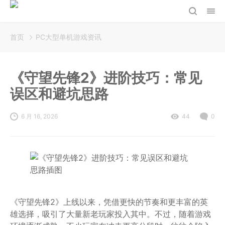
首页
PC大型单机游戏资讯
《守望先锋2》进阶技巧：常见
误区和避坑思路
6 月 16, 2026
44
0
《守望先锋2》上线以来，凭借更快的节奏和更丰富的英
雄选择，吸引了大量新老玩家投入其中。不过，随着游戏