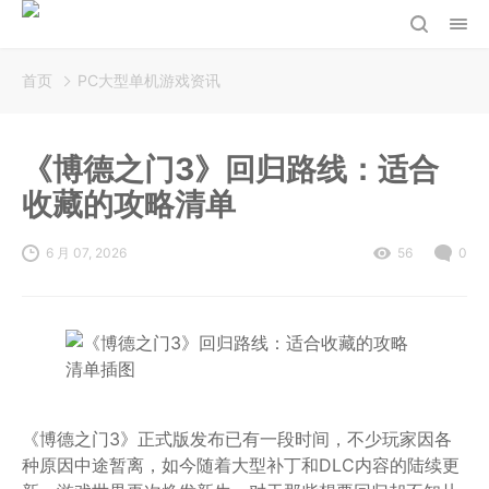
首页
PC大型单机游戏资讯
《博德之门3》回归路线：适合
收藏的攻略清单
6 月 07, 2026
56
0
《博德之门3》正式版发布已有一段时间，不少玩家因各
种原因中途暂离，如今随着大型补丁和DLC内容的陆续更