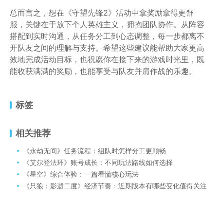
总而言之，想在《守望先锋2》活动中拿奖励拿得更舒
服，关键在于放下个人英雄主义，拥抱团队协作。从阵容
搭配到实时沟通，从任务分工到心态调整，每一步都离不
开队友之间的理解与支持。希望这些建议能帮助大家更高
效地完成活动目标，也祝愿你在接下来的游戏时光里，既
能收获满满的奖励，也能享受与队友并肩作战的乐趣。
标签
相关推荐
《永劫无间》任务流程：组队时怎样分工更顺畅
《艾尔登法环》账号成长：不同玩法路线如何选择
《星空》综合体验：一篇看懂核心玩法
《只狼：影逝二度》经济节奏：近期版本有哪些变化值得关注