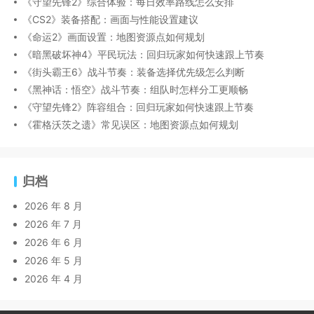
《守望先锋2》综合体验：每日效率路线怎么安排
《CS2》装备搭配：画面与性能设置建议
《命运2》画面设置：地图资源点如何规划
《暗黑破坏神4》平民玩法：回归玩家如何快速跟上节奏
《街头霸王6》战斗节奏：装备选择优先级怎么判断
《黑神话：悟空》战斗节奏：组队时怎样分工更顺畅
《守望先锋2》阵容组合：回归玩家如何快速跟上节奏
《霍格沃茨之遗》常见误区：地图资源点如何规划
归档
2026 年 8 月
2026 年 7 月
2026 年 6 月
2026 年 5 月
2026 年 4 月