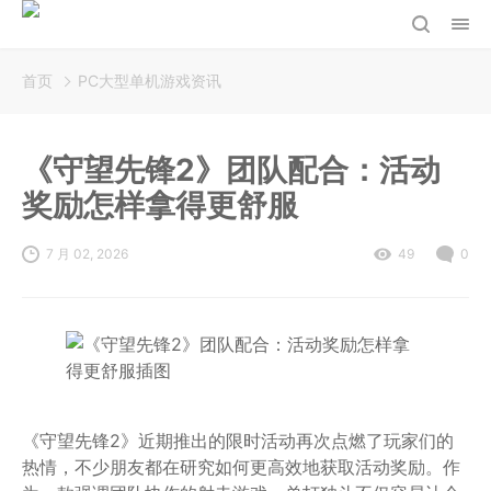
首页
PC大型单机游戏资讯
《守望先锋2》团队配合：活动
奖励怎样拿得更舒服
7 月 02, 2026
49
0
《守望先锋2》近期推出的限时活动再次点燃了玩家们的
热情，不少朋友都在研究如何更高效地获取活动奖励。作