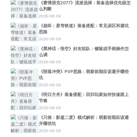
《赛博朋克2077》流派选择：装备选择优先级怎
么判断
2026-08-09
《崩坏：星穹铁道》装备搭配：常见误区和避坑
思路
2026-08-09
《黑神话：悟空》好友组队：键鼠或手柄操作怎
么调
2026-08-09
《部落冲突》PVP思路：萌新前期应该避开哪些
坑
2026-08-09
《明日方舟》装备搭配：回归玩家如何快速跟上
节奏
2026-08-09
《只狼：影逝二度》模式解析：萌新前期应该避
开哪些坑
2026-08-09