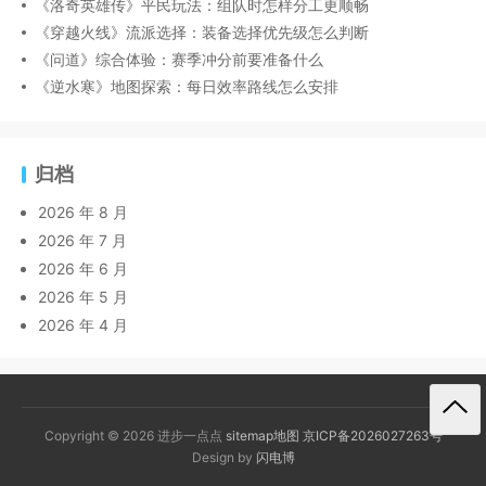
《洛奇英雄传》平民玩法：组队时怎样分工更顺畅
《穿越火线》流派选择：装备选择优先级怎么判断
《问道》综合体验：赛季冲分前要准备什么
《逆水寒》地图探索：每日效率路线怎么安排
归档
2026 年 8 月
2026 年 7 月
2026 年 6 月
2026 年 5 月
2026 年 4 月
Copyright © 2026 进步一点点
sitemap地图
京ICP备2026027263号
Design by
闪电博