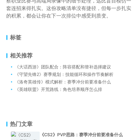
察职业比赛与高端局录像中的细节处理，远比盲目模仿一
套连招来得扎实。这份攻略清单没有捷径，但每一步扎实
的积累，都会让你在下一次排位中感受到质变。
标签
相关推荐
《大话西游》团队配合：阵容搭配和替补选择建议
《守望先锋2》赛季规划：技能循环和操作节奏解析
《洛奇英雄传》模式解析：赛季冲分前要准备什么
《英雄联盟》开荒路线：角色培养顺序怎么排
热门文章
《CS2》PVP思路：赛季冲分前要准备什么