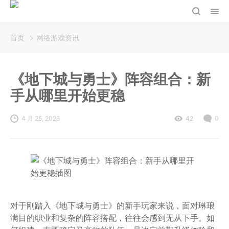
首页
网络游戏资讯
《地下城与勇士》阵容组合：新
手从哪里开始更稳
4 月 25, 2026
42
0
对于刚踏入《地下城与勇士》的新手玩家来说，面对琳琅
满目的职业和复杂的阵容搭配，往往会感到无从下手。如