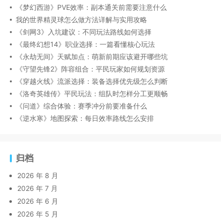
《梦幻西游》PVE效率：副本通关前需要注意什么
我的世界精灵球怎么做方法详解与实用攻略
《剑网3》入坑建议：不同玩法路线如何选择
《最终幻想14》职业选择：一篇看懂核心玩法
《永劫无间》天赋加点：萌新前期应该避开哪些坑
《守望先锋2》阵容组合：平民玩家如何规划资源
《穿越火线》流派选择：装备选择优先级怎么判断
《洛奇英雄传》平民玩法：组队时怎样分工更顺畅
《问道》综合体验：赛季冲分前要准备什么
《逆水寒》地图探索：每日效率路线怎么安排
归档
2026 年 8 月
2026 年 7 月
2026 年 6 月
2026 年 5 月