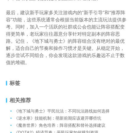
最后，建议新手玩家多关注游戏内的“新手引导”和“推荐阵
容”功能，这些系统通常会根据当前版本的主流玩法提供参
考。同时，加入一个活跃的社群或公会也能让阵容搭配变
得更简单，老玩家往往愿意分享针对特定副本的阵容思
路。记住，《地下城与勇士》的阵容组合没有绝对的最优
解，适合自己的节奏和操作习惯才是关键。从稳定开始，
逐步尝试不同组合，你会发现这款游戏的乐趣远不止于数
值的堆砌。
标签
相关推荐
《地下城与勇士》平民玩法：不同玩法路线如何选择
《逆水寒》技能机制：萌新前期应该避开哪些坑
《魔兽世界》角色培养：阵容搭配和替补选择建议
《DOTA2》经济节奏：平民玩家如何规划资源