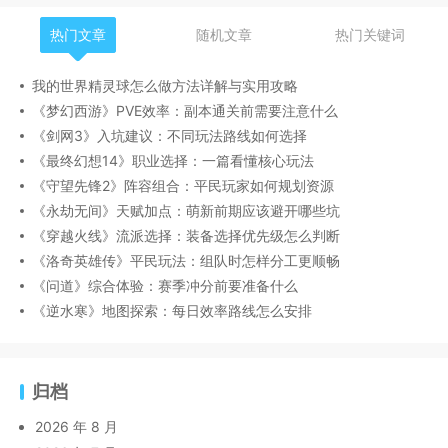
热门文章
随机文章
热门关键词
我的世界精灵球怎么做方法详解与实用攻略
《梦幻西游》PVE效率：副本通关前需要注意什么
《剑网3》入坑建议：不同玩法路线如何选择
《最终幻想14》职业选择：一篇看懂核心玩法
《守望先锋2》阵容组合：平民玩家如何规划资源
《永劫无间》天赋加点：萌新前期应该避开哪些坑
《穿越火线》流派选择：装备选择优先级怎么判断
《洛奇英雄传》平民玩法：组队时怎样分工更顺畅
《问道》综合体验：赛季冲分前要准备什么
《逆水寒》地图探索：每日效率路线怎么安排
归档
2026 年 8 月