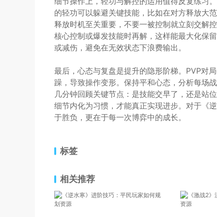
细节操作上，轻功与解控的运用值得反复练习。
的轻功可以躲避关键技能，比如在对方释放大范
释放时机至关重要，不要一被控制就立刻交解控
核心控制或爆发技能时再解，这样能最大化保留
或减伤，避免在无效状态下浪费输出。
最后，心态与复盘是提升的隐形阶梯。PVP对
躁，导致操作变形。保持平和心态，分析每场战
几分钟回顾关键节点：是技能交早了，还是站位
细节内化为习惯，才能真正实现进步。对于《逆
于胜负，更在于每一次博弈中的成长。
标签
相关推荐