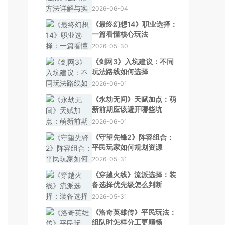
2026-06-04
《最终幻想14》职业选择：
一篇看懂核心玩法
2026-05-30
《剑网3》入坑建议：不同
玩法路线如何选择
2026-06-01
《永劫无间》天赋加点：萌
新前期应该避开哪些坑
2026-06-01
《守望先锋2》阵容组合：
平民玩家如何规划资源
2026-05-31
《穿越火线》流派选择：装
备选择优先级怎么判断
2026-05-31
《洛奇英雄传》平民玩法：
组队时怎样分工更顺畅