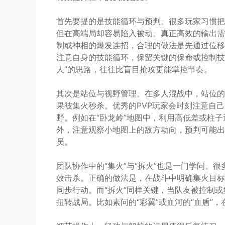
首先要提的是技能循环与预判。很多玩家习惯把
但在高端局却容易陷入被动。真正高效的输出需
制或神相的爆发连招，合理的做法是先通过位移
注意自身的技能循环，保留关键的保命或控制技
人”的思路，往往比盲目抢攻更能掌控节奏。
其次是站位与视野管理。在多人混战中，站位的
果被集火秒杀。优秀的PVP玩家会时刻注意自
野。例如在“卧龙岭”地图中，利用高低差或柱
外，注意观察小地图上的敌方动向，预判可能出
员。
团队协作中的“集火”与“拆火”也是一门学问。
效击杀。正确的做法是，在战斗中明确集火目标
同步行动。而“拆火”同样关键，当队友被控制
扭转战局。比如素问的“彩翼”或血河的“血盾”