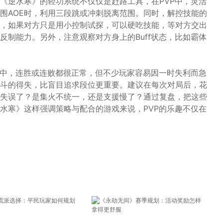
《逆水寒》的轻功系统不仅仅是赶路工具，在PVP中，灵活
围AOE时，利用三段跳或冲刺脱离范围。同时，解控技能的
，如果对方只是用小控制试探，可以硬吃技能，等对方交出
反制能力。另外，注意观察对方身上的Buff状态，比如霸体
局中，连胜或连败都很正常，但不少玩家容易因一时失利而急
斗的得失，比盲目追求段位更重要。建议在每次对局后，花
失误了？是集火不统一，还是支援慢了？通过复盘，把这些
水寒》这样强调策略与配合的游戏来说，PVP的乐趣不仅在