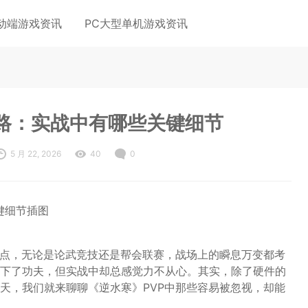
动端游戏资讯
PC大型单机游戏资讯
思路：实战中有哪些关键细节
5 月 22, 2026
40
0
焦点，无论是论武竞技还是帮会联赛，战场上的瞬息万变都考
下了功夫，但实战中却总感觉力不从心。其实，除了硬件的
天，我们就来聊聊《逆水寒》PVP中那些容易被忽视，却能