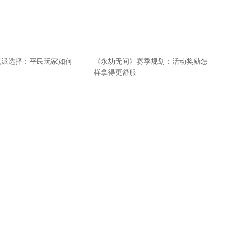
流派选择：平民玩家如何
《永劫无间》赛季规划：活动奖励怎
样拿得更舒服