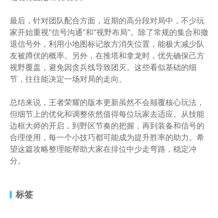
最后，针对团队配合方面，近期的高分段对局中，不少玩
家开始重视“信号沟通”和“视野布局”。除了常规的集合和撤
退信号外，利用小地图标记敌方消失位置，能极大减少队
友被蹲伏的概率。另外，在推塔和拿龙时，优先确保己方
视野覆盖，避免因贪兵线导致团灭。这些看似基础的细
节，往往能决定一场对局的走向。
总结来说，王者荣耀的版本更新虽然不会颠覆核心玩法，
但细节上的优化和调整依然值得每位玩家去适应。从技能
边框大师的开启，到野区节奏的把握，再到装备和信号的
合理使用，每一个小技巧都可能成为提升胜率的助力。希
望这篇攻略整理能帮助大家在排位中少走弯路，稳定冲
分。
标签