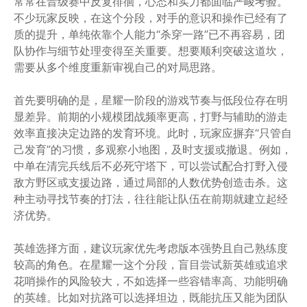
常常在晋级赛中反复徘徊，心态和实力都面临严峻考验。
不少玩家反映，在这个分段，对手的意识和操作已经有了
质的提升，单纯依靠个人能力“杀穿一路”已不再容易，团
队协作与细节处理变得至关重要。想要顺利突破这道坎，
需要从多个维度重新审视自己的对局思路。
首先要明确的是，星耀一阶段的游戏节奏与低段位存在明
显差异。前期的小规模团战频率更高，打野与辅助的游走
效率直接决定边路的发育环境。此时，玩家应摒弃“只管自
己发育”的习惯，多观察小地图，及时支援或撤退。例如，
中单在清完兵线后不必死守塔下，可以尝试配合打野入侵
敌方野区或支援边路，通过局部的人数优势创造击杀。这
种主动寻找节奏的打法，往往能让队伍在前期就建立起经
济优势。
英雄选择方面，建议玩家优先考虑版本强势且自己熟练度
较高的角色。在星耀一这个分段，盲目尝试新英雄或追求
花哨操作的风险较大，不如选择一些容错率高、功能明确
的英雄。比如对抗路可以选择坦边，既能抗压又能为团队