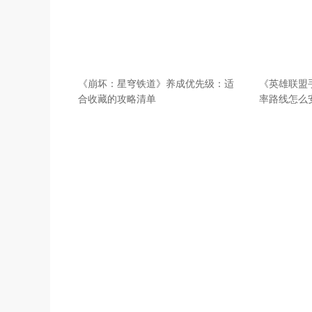
《崩坏：星穹铁道》养成优先级：适
《英雄联盟
合收藏的攻略清单
率路线怎么