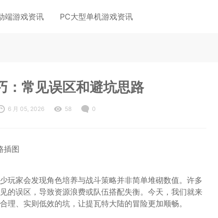
动端游戏资讯
PC大型单机游戏资讯
巧：常见误区和避坑思路
6 月 05, 2026
58
0
少玩家会发现角色培养与战斗策略并非简单堆砌数值。许多
见的误区，导致资源浪费或队伍搭配失衡。今天，我们就来
合理、实则低效的坑，让提瓦特大陆的冒险更加顺畅。