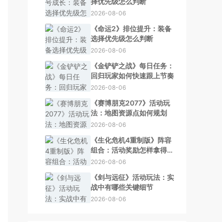
择优先级怎么判断
2026-08-06
《命运2》排位提升：装备
选择优先级怎么判断
2026-08-06
《金铲铲之战》每日任务：
回归玩家如何快速跟上节奏
2026-08-06
《赛博朋克2077》活动玩
法：地图资源点如何规划
2026-08-06
《生化危机4重制版》阵容
组合：活动奖励怎样拿得更
舒服
2026-08-06
《剑与远征》活动玩法：实
战中有哪些关键细节
2026-08-06