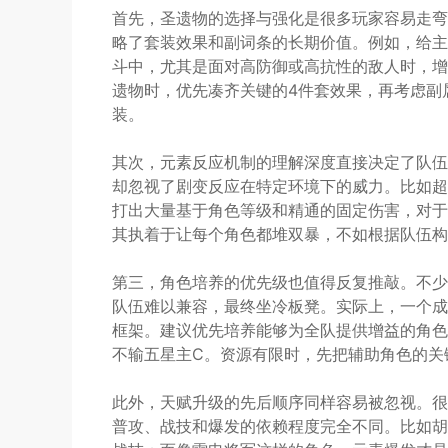
首先，圣遗物的选择与强化是很多玩家容易走弯
略了套装效果和副词条的长期价值。例如，给主
斗中，尤其是面对高防御或高抗性的敌人时，增
遗物时，优先凑齐关键的4件套效果，再考虑副
装。
其次，元素反应机制的理解深度直接决定了队伍
却忽视了剧变反应在特定环境下的威力。比如超
打出大量基于角色等级和精通的固定伤害，对于
其执着于让每个角色都堆双暴，不如根据队伍构
第三，角色培养的优先级也值得反复推敲。不少
队伍难以兼容，最终坐冷板凳。实际上，一个成熟
框架。建议优先培养能够为全队提供增益的角色
不输五星主C。资源有限时，先把辅助角色的关
此外，天赋升级的先后顺序同样容易被忽视。很
普攻、战技和爆发的依赖程度完全不同。比如胡