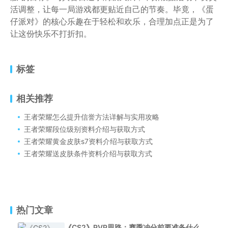
活调整，让每一局游戏都更贴近自己的节奏。毕竟，《蛋
仔派对》的核心乐趣在于轻松和欢乐，合理加点正是为了
让这份快乐不打折扣。
标签
相关推荐
王者荣耀怎么提升信誉方法详解与实用攻略
王者荣耀段位级别资料介绍与获取方式
王者荣耀黄金皮肤s7资料介绍与获取方式
王者荣耀送皮肤条件资料介绍与获取方式
热门文章
《CS2》PVP思路：赛季冲分前要准备什么