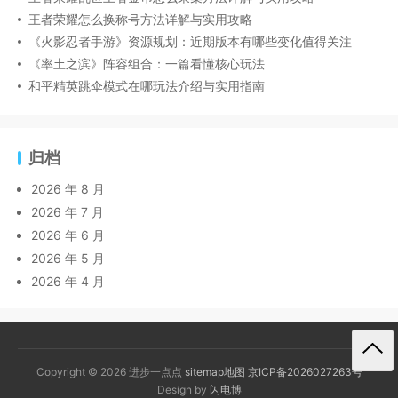
王者荣耀怎么换称号方法详解与实用攻略
《火影忍者手游》资源规划：近期版本有哪些变化值得关注
《率土之滨》阵容组合：一篇看懂核心玩法
和平精英跳伞模式在哪玩法介绍与实用指南
归档
2026 年 8 月
2026 年 7 月
2026 年 6 月
2026 年 5 月
2026 年 4 月
Copyright © 2026 进步一点点
sitemap地图
京ICP备2026027263号
Design by
闪电博