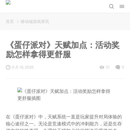
首页
移动端游戏资讯
《蛋仔派对》天赋加点：活动奖
励怎样拿得更舒服
6 月 16, 2026
51
0
在《蛋仔派对》中，天赋系统一直是玩家提升对局体验的
核心途径之一。无论是竞速模式中的冲刺能力，还是生存