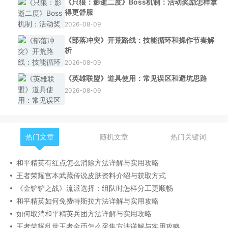
《只狼：影逝二度》Boss机制：活动奖励怎样拿
得更舒服
2026-08-09
《部落冲突》开荒路线：技能循环和操作节奏解
析
2026-08-09
《英雄联盟》道具使用：常见误区和避坑思路
2026-08-09
热门文章
随机文章
热门关键词
和平精英有红点怎么消除方法详解与实用攻略
王者荣耀宫本武藏传说皮肤资料介绍与获取方式
《金铲铲之战》流派选择：组队时怎样分工更顺畅
和平精英如何免费特斯拉方法详解与实用攻略
如何取消和平精英兵团方法详解与实用攻略
王者荣耀乱世王者金币怎么采集方法详解与实用攻略